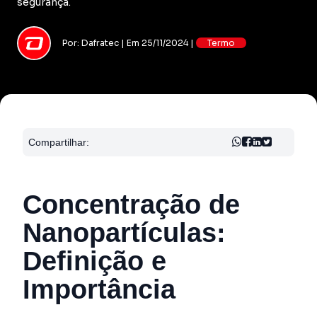
segurança.
Por: Dafratec | Em 25/11/2024 |
Termo
Compartilhar:
Concentração de
Nanopartículas:
Definição e
Importância