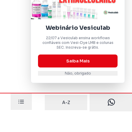
Webinário Vesiculab
22/07 a Vesiculab ensina workflows
confiáveis com Vesi-Dye LMB e colunas
SEC. Inscreva-se grátis.
Saiba Mais
Não, obrigado
A-Z