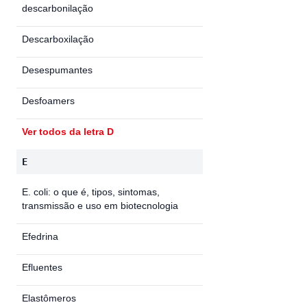
descarbonilação
Descarboxilação
Desespumantes
Desfoamers
Ver todos da letra D
E
E. coli: o que é, tipos, sintomas,
transmissão e uso em biotecnologia
Efedrina
Efluentes
Elastômeros