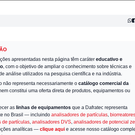
ÇÃO
ções apresentadas nesta página têm caráter
educativo e
vo
, com o objetivo de ampliar o conhecimento sobre técnicas e
de análise utilizados na pesquisa científica e na indústria.
o não representa necessariamente o
catálogo comercial da
 nem constitui uma oferta direta de produtos, equipamentos ou
ecer as
linhas de equipamentos
que a Dafratec representa
te no Brasil — incluindo
analisadores de partículas
,
biorreatore
 de partículas
,
analisadores DVS
,
analisadores de potencial ze
uções analíticas —
clique aqui
e acesse nosso catálogo comple