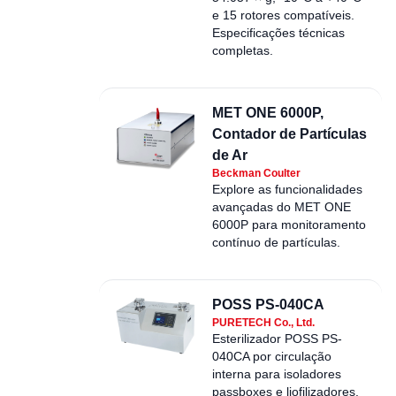
e 15 rotores compatíveis.
Especificações técnicas
completas.
MET ONE 6000P,
Contador de Partículas
de Ar
Beckman Coulter
Explore as funcionalidades
avançadas do MET ONE
6000P para monitoramento
contínuo de partículas.
POSS PS-040CA
PURETECH Co., Ltd.
Esterilizador POSS PS-
040CA por circulação
interna para isoladores
passboxes e liofilizadores.