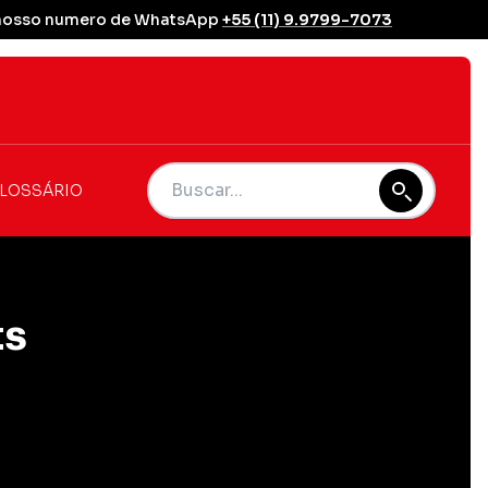
se nosso numero de WhatsApp
+55 (11) 9.9799-7073
LOSSÁRIO
ts