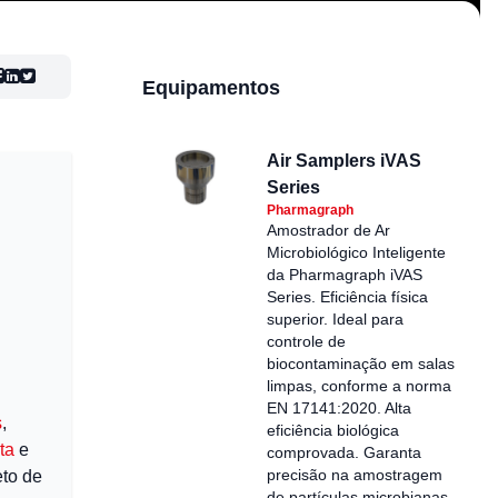
Equipamentos
Air Samplers iVAS
Series
Pharmagraph
Amostrador de Ar
Microbiológico Inteligente
da Pharmagraph iVAS
Series. Eficiência física
superior. Ideal para
controle de
biocontaminação em salas
limpas, conforme a norma
EN 17141:2020. Alta
s
,
eficiência biológica
ta
e
comprovada. Garanta
precisão na amostragem
to de
de partículas microbianas.