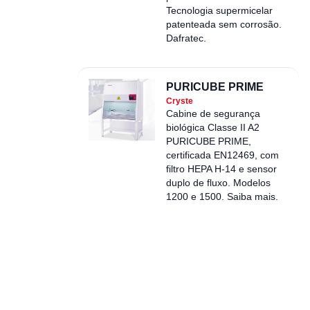
Tecnologia supermicelar
patenteada sem corrosão.
Dafratec.
PURICUBE PRIME
Cryste
Cabine de segurança
biológica Classe II A2
PURICUBE PRIME,
certificada EN12469, com
filtro HEPA H-14 e sensor
duplo de fluxo. Modelos
1200 e 1500. Saiba mais.