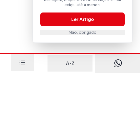
exigiu até 4 meses.
Ler Artigo
Não, obrigado
A-Z