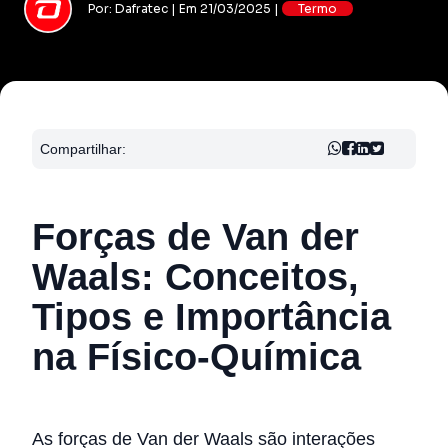
Por: Dafratec | Em 21/03/2025 |
Termo
Compartilhar:
Forças de Van der
Waals: Conceitos,
Tipos e Importância
na Físico-Química
As forças de Van der Waals são interações