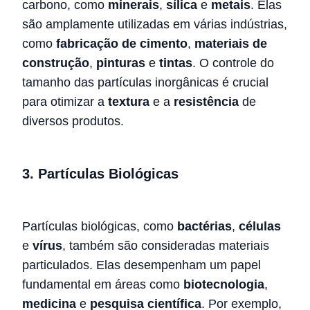
carbono, como
minerais
,
sílica
e
metais
. Elas
são amplamente utilizadas em várias indústrias,
como
fabricação de cimento
,
materiais de
construção
,
pinturas
e
tintas
. O controle do
tamanho das partículas inorgânicas é crucial
para otimizar a
textura
e a
resistência
de
diversos produtos.
3.
Partículas Biológicas
Partículas biológicas, como
bactérias
,
células
e
vírus
, também são consideradas materiais
particulados. Elas desempenham um papel
fundamental em áreas como
biotecnologia
,
medicina
e
pesquisa científica
. Por exemplo,