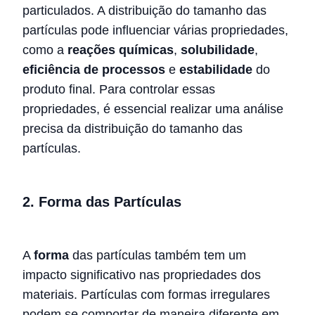
particulados. A distribuição do tamanho das
partículas pode influenciar várias propriedades,
como a
reações químicas
,
solubilidade
,
eficiência de processos
e
estabilidade
do
produto final. Para controlar essas
propriedades, é essencial realizar uma análise
precisa da distribuição do tamanho das
partículas.
2.
Forma das Partículas
A
forma
das partículas também tem um
impacto significativo nas propriedades dos
materiais. Partículas com formas irregulares
podem se comportar de maneira diferente em