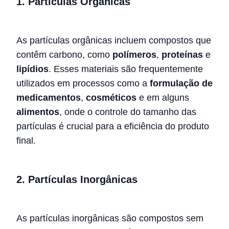
1.
Partículas Orgânicas
As partículas orgânicas incluem compostos que
contêm carbono, como
polímeros
,
proteínas
e
lipídios
. Esses materiais são frequentemente
utilizados em processos como a
formulação de
medicamentos
,
cosméticos
e em alguns
alimentos
, onde o controle do tamanho das
partículas é crucial para a eficiência do produto
final.
2.
Partículas Inorgânicas
As partículas inorgânicas são compostos sem