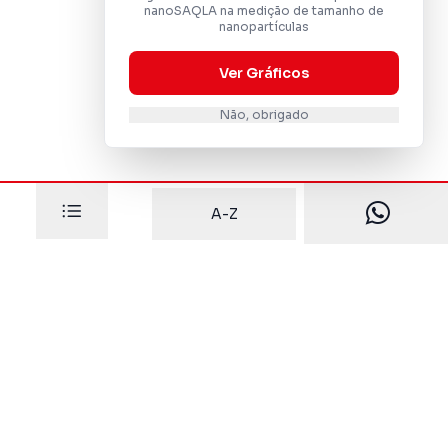
nanoSAQLA na medição de tamanho de
nanopartículas
Ver Gráficos
Não, obrigado
A-Z