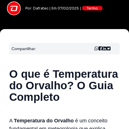
Por: Dafratec | Em 07/02/2025 |
Termo
Compartilhar:
O que é Temperatura
do Orvalho? O Guia
Completo
A
Temperatura do Orvalho
é um conceito
fundamental em meteorologia que explica