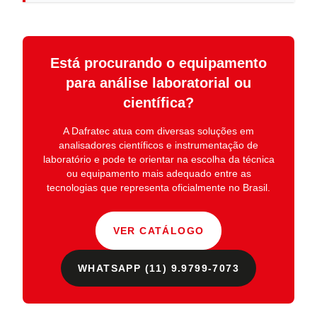
Está procurando o equipamento
para análise laboratorial ou
científica?
A
Dafratec
atua com diversas soluções em
analisadores científicos e instrumentação de
laboratório
e pode te orientar na escolha da técnica
ou equipamento mais adequado entre as
tecnologias que representa oficialmente no Brasil.
VER CATÁLOGO
WHATSAPP (11) 9.9799-7073