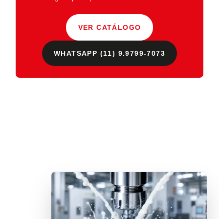
VER CATÁLOGO
WHATSAPP (11) 9.9799-7073