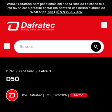
AVISO: Estamos com problemas em nossa linha de telefone fixa.
Por favor, caso precise entrar em contato use nosso numero de
WhatsApp
+55 (11) 9.9799-7073
Início
/
Glossário
/
Letra D
D50
Por: Dafratec | Em 11/02/2026 |
Termo