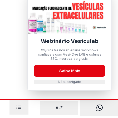
Webinário Vesiculab
22/07 a Vesiculab ensina workflows
confiáveis com Vesi-Dye LMB e colunas
SEC. Inscreva-se grátis.
Saiba Mais
Não, obrigado
A-Z