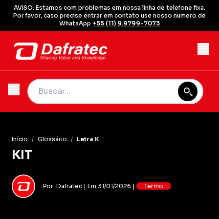
AVISO: Estamos com problemas em nossa linha de telefone fixa.
Por favor, caso precise entrar em contato use nosso numero de
WhatsApp
+55 (11) 9.9799-7073
Início
/
Glossário
/
Letra K
KIT
Por: Dafratec | Em 31/01/2026 |
Termo