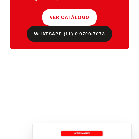
VER CATÁLOGO
WHATSAPP (11) 9.9799-7073