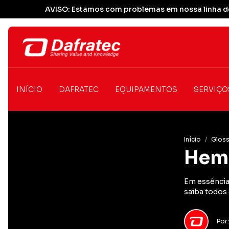
AVISO: Estamos com problemas em nossa linha de
INÍCIO
DAFRATEC
EQUIPAMENTOS
SERVIÇO
Início
/
Gloss
Hem
Em essência
saiba todos
Por