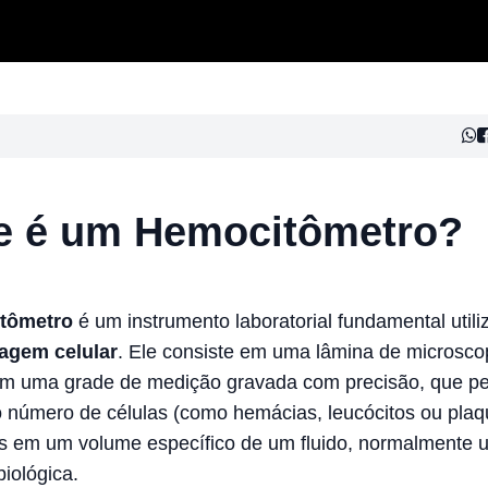
e é um Hemocitômetro?
tômetro
é um instrumento laboratorial fundamental utili
agem celular
. Ele consiste em uma lâmina de microsco
om uma grade de medição gravada com precisão, que pe
 o número de células (como hemácias, leucócitos ou plaq
as em um volume específico de um fluido, normalmente
iológica.