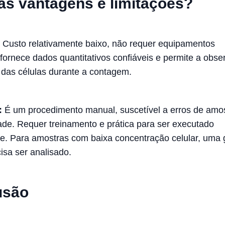
as vantagens e limitações?
Custo relativamente baixo, não requer equipamentos
fornece dados quantitativos confiáveis e permite a obs
 das células durante a contagem.
:
É um procedimento manual, suscetível a erros de am
dade. Requer treinamento e prática para ser executado
e. Para amostras com baixa concentração celular, uma
isa ser analisado.
usão