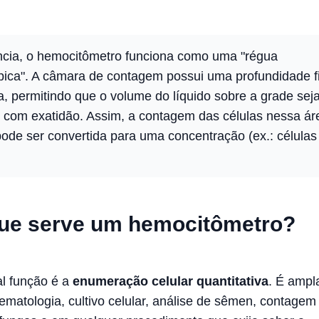
cia, o hemocitômetro funciona como uma "régua
pica". A câmara de contagem possui uma profundidade f
, permitindo que o volume do líquido sobre a grade sej
 com exatidão. Assim, a contagem das células nessa ár
pode ser convertida para uma concentração (ex.: células
ue serve um hemocitômetro?
al função é a
enumeração celular quantitativa
. É amp
matologia, cultivo celular, análise de sêmen, contagem