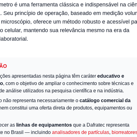
etro é uma ferramenta clássica e indispensável na ciên
. Seu princípio de operação, baseado em medição volu
o microscópio, oferece um método robusto e acessível pa
ão celular, mantendo sua relevância mesmo na era da
aboratorial.
ÇÃO
ções apresentadas nesta página têm caráter
educativo e
vo
, com o objetivo de ampliar o conhecimento sobre técnicas e
de análise utilizados na pesquisa científica e na indústria.
o não representa necessariamente o
catálogo comercial da
 nem constitui uma oferta direta de produtos, equipamentos ou
ecer as
linhas de equipamentos
que a Dafratec representa
te no Brasil — incluindo
analisadores de partículas
,
biorreatore