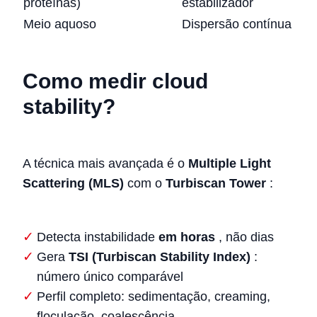
proteínas)
estabilizador
Meio aquoso
Dispersão contínua
Como medir cloud
stability?
A técnica mais avançada é o
Multiple Light
Scattering (MLS)
com o
Turbiscan Tower
:
Detecta instabilidade
em horas
, não dias
Gera
TSI (Turbiscan Stability Index)
:
número único comparável
Perfil completo: sedimentação, creaming,
floculação, coalescência