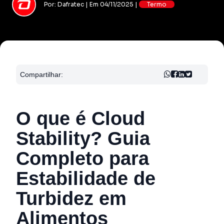
Por: Dafratec | Em 04/11/2025 |
Termo
Compartilhar:
O que é Cloud
Stability? Guia
Completo para
Estabilidade de
Turbidez em
Alimentos