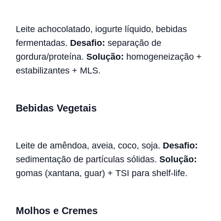
Leite achocolatado, iogurte líquido, bebidas
fermentadas.
Desafio:
separação de
gordura/proteína.
Solução:
homogeneização +
estabilizantes + MLS.
Bebidas Vegetais
Leite de amêndoa, aveia, coco, soja.
Desafio:
sedimentação de partículas sólidas.
Solução:
gomas (xantana, guar) + TSI para shelf-life.
Molhos e Cremes