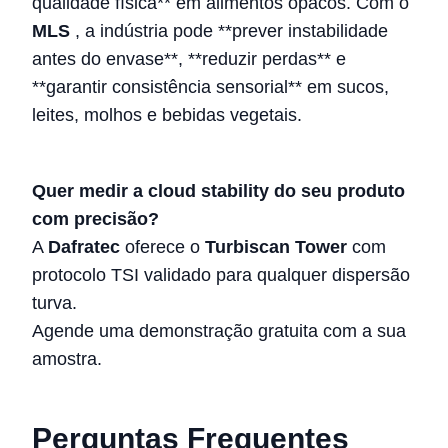
qualidade física** em alimentos opacos. Com o
MLS
, a indústria pode **prever instabilidade
antes do envase**, **reduzir perdas** e
**garantir consistência sensorial** em sucos,
leites, molhos e bebidas vegetais.
Quer medir a cloud stability do seu produto
com precisão?
A
Dafratec
oferece o
Turbiscan Tower
com
protocolo TSI validado para qualquer dispersão
turva.
Agende uma demonstração gratuita com a sua
amostra.
Perguntas Frequentes