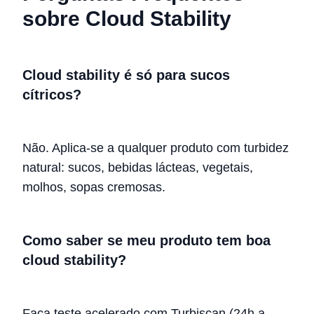
sobre Cloud Stability
Cloud stability é só para sucos
cítricos?
Não. Aplica-se a qualquer produto com turbidez
natural: sucos, bebidas lácteas, vegetais,
molhos, sopas cremosas.
Como saber se meu produto tem boa
cloud stability?
Faça teste acelerado com Turbiscan (24h a