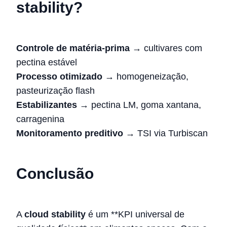
stability?
Controle de matéria-prima
→ cultivares com
pectina estável
Processo otimizado
→ homogeneização,
pasteurização flash
Estabilizantes
→ pectina LM, goma xantana,
carragenina
Monitoramento preditivo
→ TSI via Turbiscan
Conclusão
A
cloud stability
é um **KPI universal de