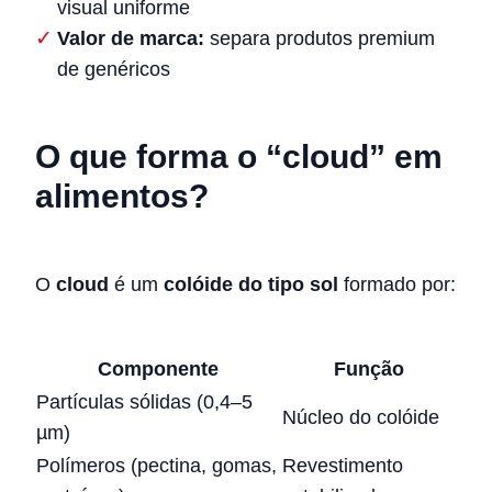
visual uniforme
Valor de marca:
separa produtos premium
de genéricos
O que forma o “cloud” em
alimentos?
O
cloud
é um
colóide do tipo sol
formado por:
Componente
Função
Partículas sólidas (0,4–5
Núcleo do colóide
µm)
Polímeros (pectina, gomas,
Revestimento