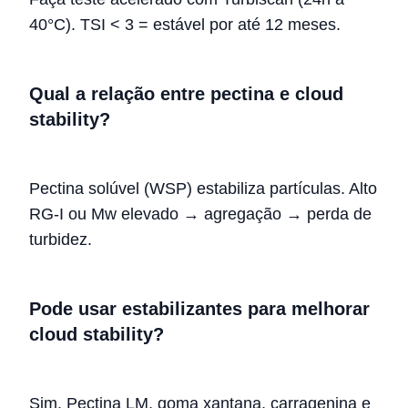
40°C). TSI < 3 = estável por até 12 meses.
Qual a relação entre pectina e cloud
stability?
Pectina solúvel (WSP) estabiliza partículas. Alto
RG-I ou Mw elevado → agregação → perda de
turbidez.
Pode usar estabilizantes para melhorar
cloud stability?
Sim. Pectina LM, goma xantana, carragenina e