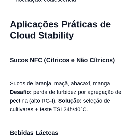
Aplicações Práticas de
Cloud Stability
Sucos NFC (Cítricos e Não Cítricos)
Sucos de laranja, maçã, abacaxi, manga.
Desafio:
perda de turbidez por agregação de
pectina (alto RG-I).
Solução:
seleção de
cultivares + teste TSI 24h/40°C.
Bebidas Lácteas