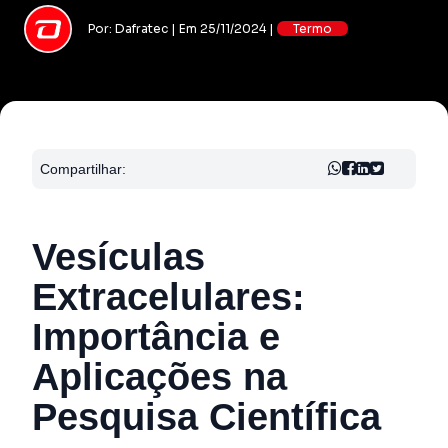
Por: Dafratec | Em 25/11/2024 |
Termo
Compartilhar:
Vesículas
Extracelulares:
Importância e
Aplicações na
Pesquisa Científica