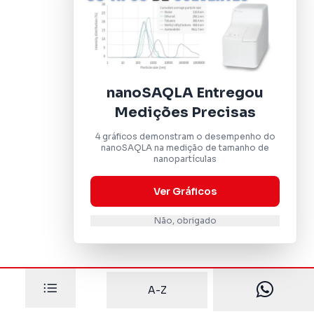
nanoSAQLA Entregou
Medições Precisas
4 gráficos demonstram o desempenho do
nanoSAQLA na medição de tamanho de
nanopartículas
Ver Gráficos
Não, obrigado
A-Z