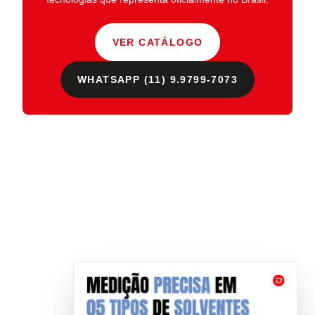
VER CATÁLOGO
WHATSAPP (11) 9.9799-7073