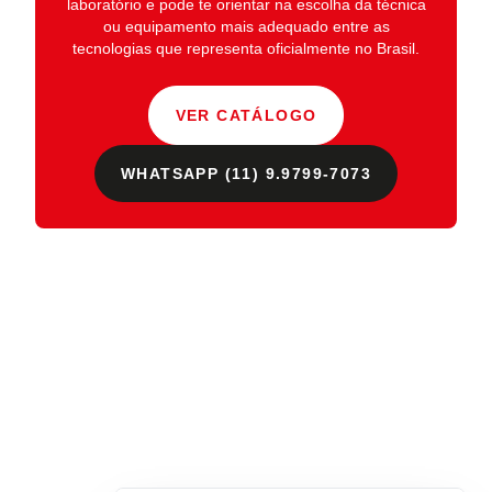
laboratório
e pode te orientar na escolha da técnica
ou equipamento mais adequado entre as
tecnologias que representa oficialmente no Brasil.
VER CATÁLOGO
WHATSAPP (11) 9.9799-7073