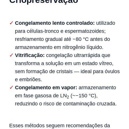
Congelamento lento controlado:
utilizado
para células-tronco e espermatozoides;
resfriamento gradual até −80 °C antes do
armazenamento em nitrogênio líquido.
Vitrificação:
congelação ultrarrápida que
transforma a solução em um estado vítreo,
sem formação de cristais — ideal para óvulos
e embriões.
Congelamento em vapor:
armazenamento
em fase gasosa de LN
(~−150 °C),
2
reduzindo o risco de contaminação cruzada.
Esses métodos seguem recomendações da