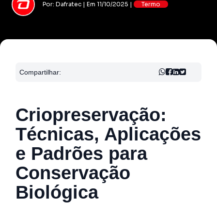
Por: Dafratec | Em 11/10/2025 |
Termo
Compartilhar:
Criopreservação:
Técnicas, Aplicações
e Padrões para
Conservação
Biológica