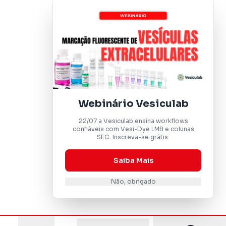
Webinário Vesiculab
22/07 a Vesiculab ensina workflows
confiáveis com Vesi-Dye LMB e colunas
SEC. Inscreva-se grátis.
Saiba Mais
Não, obrigado