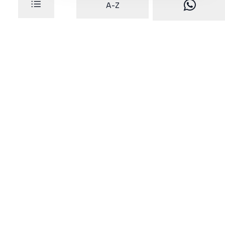
A-Z
Dafratec