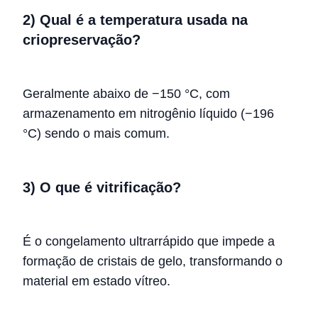
2) Qual é a temperatura usada na
criopreservação?
Geralmente abaixo de −150 °C, com
armazenamento em nitrogênio líquido (−196
°C) sendo o mais comum.
3) O que é vitrificação?
É o congelamento ultrarrápido que impede a
formação de cristais de gelo, transformando o
material em estado vítreo.