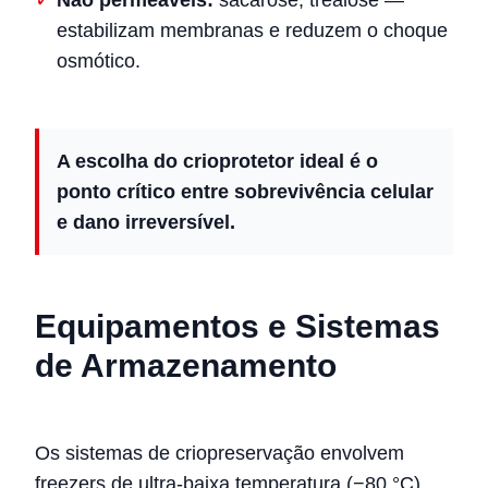
Não permeáveis:
sacarose, trealose —
estabilizam membranas e reduzem o choque
osmótico.
A escolha do crioprotetor ideal é o
ponto crítico entre sobrevivência celular
e dano irreversível.
Equipamentos e Sistemas
de Armazenamento
Os sistemas de criopreservação envolvem
freezers de ultra-baixa temperatura (−80 °C),