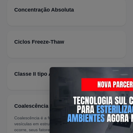
Concentração Absoluta
Ciclos Freeze-Thaw
Classe II tipo A2
Coalescência
Coalescência é a fusão de gotas, partículas ou
vesículas em estruturas maiores. Entenda como
ocorre, seus fatores, aplicações científicas e