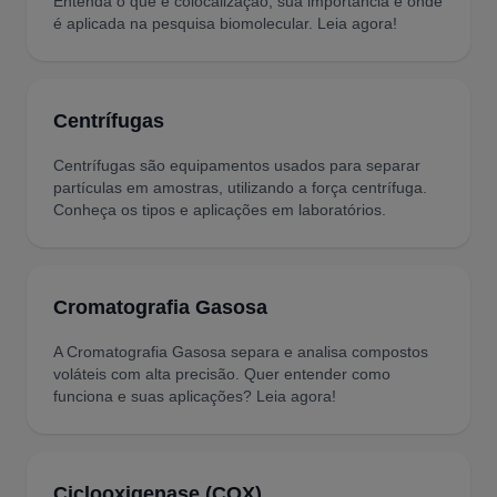
Entenda o que é colocalização, sua importância e onde
é aplicada na pesquisa biomolecular. Leia agora!
Centrífugas
Centrífugas são equipamentos usados para separar
partículas em amostras, utilizando a força centrífuga.
Conheça os tipos e aplicações em laboratórios.
Cromatografia Gasosa
A Cromatografia Gasosa separa e analisa compostos
voláteis com alta precisão. Quer entender como
funciona e suas aplicações? Leia agora!
Ciclooxigenase (COX)