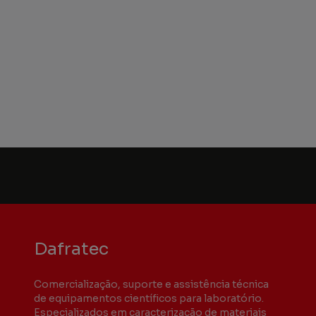
Dafratec
Comercialização, suporte e assistência técnica
de equipamentos científicos para laboratório.
Especializados em caracterização de materiais