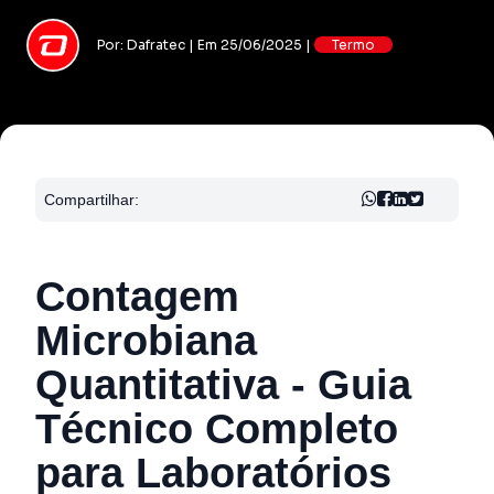
Por: Dafratec | Em 25/06/2025 |
Termo
Compartilhar:
Contagem
Microbiana
Quantitativa - Guia
Técnico Completo
para Laboratórios