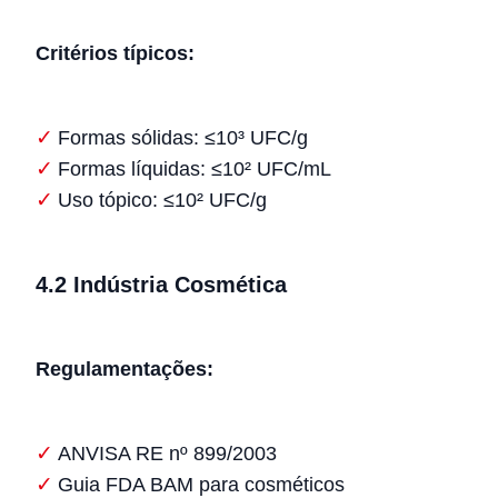
Critérios típicos:
Formas sólidas: ≤10³ UFC/g
Formas líquidas: ≤10² UFC/mL
Uso tópico: ≤10² UFC/g
4.2 Indústria Cosmética
Regulamentações:
ANVISA RE nº 899/2003
Guia FDA BAM para cosméticos