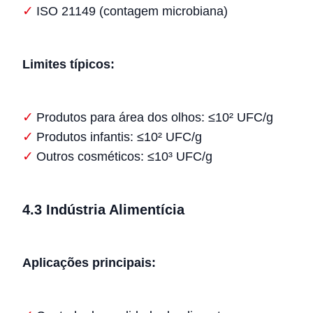
ISO 21149 (contagem microbiana)
Limites típicos:
Produtos para área dos olhos: ≤10² UFC/g
Produtos infantis: ≤10² UFC/g
Outros cosméticos: ≤10³ UFC/g
4.3 Indústria Alimentícia
Aplicações principais: