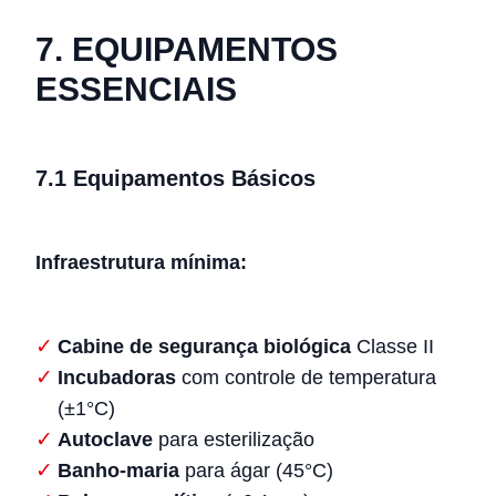
7. EQUIPAMENTOS
ESSENCIAIS
7.1 Equipamentos Básicos
Infraestrutura mínima:
Cabine de segurança biológica
Classe II
Incubadoras
com controle de temperatura
(±1°C)
Autoclave
para esterilização
Banho-maria
para ágar (45°C)