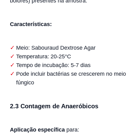
bolores) presentes na amostra.
Características:
Meio: Sabouraud Dextrose Agar
Temperatura: 20-25°C
Tempo de incubação: 5-7 dias
Pode incluir bactérias se crescerem no meio
fúngico
2.3 Contagem de Anaeróbicos
Aplicação específica
para: