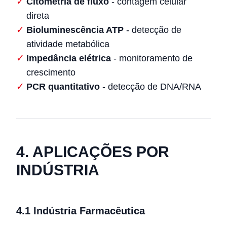
Citometria de fluxo
- contagem celular
direta
Bioluminescência ATP
- detecção de
atividade metabólica
Impedância elétrica
- monitoramento de
crescimento
PCR quantitativo
- detecção de DNA/RNA
4. APLICAÇÕES POR
INDÚSTRIA
4.1 Indústria Farmacêutica