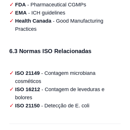
FDA
- Pharmaceutical CGMPs
EMA
- ICH guidelines
Health Canada
- Good Manufacturing
Practices
6.3 Normas ISO Relacionadas
ISO 21149
- Contagem microbiana
cosméticos
ISO 16212
- Contagem de leveduras e
bolores
ISO 21150
- Detecção de E. coli