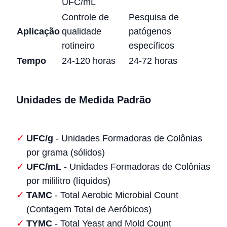
UFC/mL
Controle de
Pesquisa de
Aplicação
qualidade
patógenos
rotineiro
específicos
Tempo
24-120 horas
24-72 horas
Unidades de Medida Padrão
UFC/g
- Unidades Formadoras de Colônias
por grama (sólidos)
UFC/mL
- Unidades Formadoras de Colônias
por mililitro (líquidos)
TAMC
- Total Aerobic Microbial Count
(Contagem Total de Aeróbicos)
TYMC
- Total Yeast and Mold Count