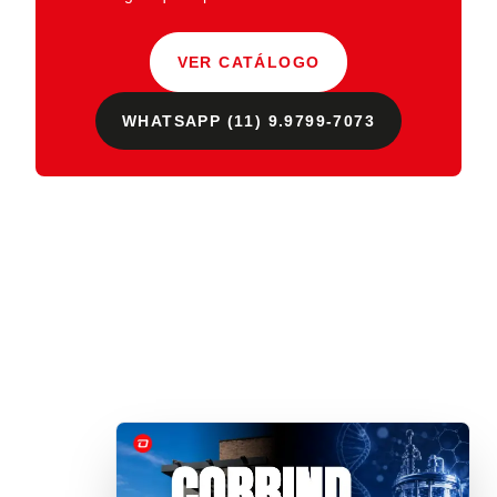
VER CATÁLOGO
WHATSAPP (11) 9.9799-7073