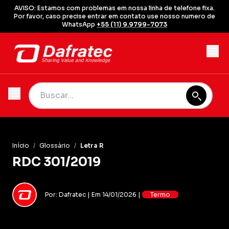
AVISO: Estamos com problemas em nossa linha de telefone fixa.
Por favor, caso precise entrar em contato use nosso numero de
WhatsApp
+55 (11) 9.9799-7073
Início
/
Glossário
/
Letra R
RDC 301/2019
Por: Dafratec | Em 14/01/2026 |
Termo