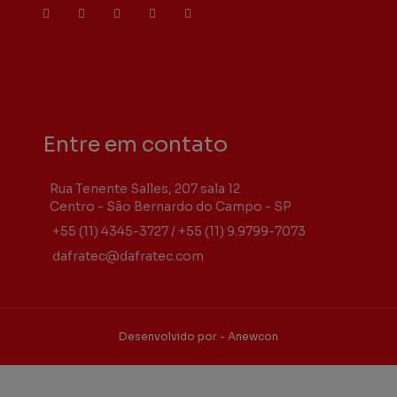
Entre em contato
Rua Tenente Salles, 207 sala 12
Centro - São Bernardo do Campo - SP
+55 (11) 4345-3727
/
+55 (11) 9.9799-7073
dafratec@dafratec.com
Desenvolvido por - Anewcon