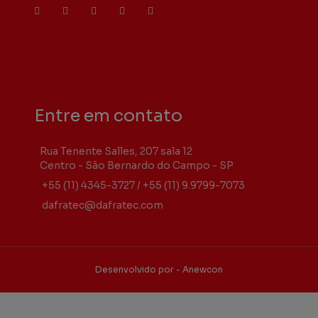
Entre em contato
Rua Tenente Salles, 207 sala 12
Centro - São Bernardo do Campo - SP
+55 (11) 4345-3727
/
+55 (11) 9.9799-7073
dafratec@dafratec.com
Desenvolvido por - Anewcon