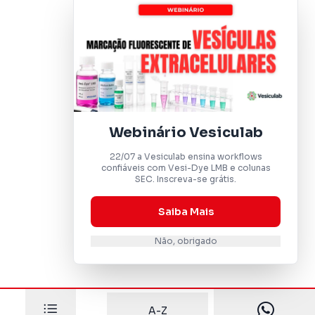
Webinário Vesiculab
22/07 a Vesiculab ensina workflows
confiáveis com Vesi-Dye LMB e colunas
SEC. Inscreva-se grátis.
Saiba Mais
Não, obrigado
A-Z