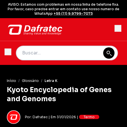
AVISO: Estamos com problemas em nossa linha de telefone fixa.
Por favor, caso precise entrar em contato use nosso numero de
WhatsApp
+55 (11) 9.9799-7073
Início
/
Glossário
/
Letra K
Kyoto Encyclopedia of Genes
and Genomes
Por: Dafratec | Em 31/01/2026 |
Termo