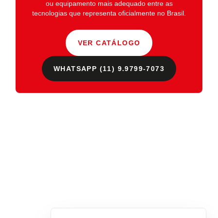
ou equipamento mais adequado entre as
tecnologias que representa oficialmente no Brasil.
VER CATÁLOGO
WHATSAPP (11) 9.9799-7073