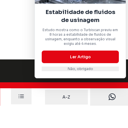
Estabilidade de fluidos
de usinagem
Estudo mostra como o Turbiscan previu em
8 horas a estabilidade de fluidos de
usinagem, enquanto a observação visual
exigiu até 4 meses.
Ler Artigo
Não, obrigado
A-Z
Dafratec
Comercialização, suporte e assistência técnica
de equipamentos científicos para laboratório.
Especializados em caracterização de materiais