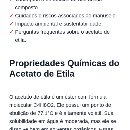
composto.
Cuidados e riscos associados ao manuseio.
Impacto ambiental e sustentabilidade.
Perguntas frequentes sobre o acetato de
etila.
Propriedades Químicas do
Acetato de Etila
O acetato de etila é um éster com fórmula
molecular C4H8O2. Ele possui um ponto de
ebulição de 77,1°C e é altamente volátil. Sua
solubilidade em água é moderada, mas ele se
dissolve bem em solventes orgânicos. Essas