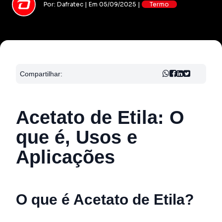
Por: Dafratec | Em 05/09/2025 |
Termo
Compartilhar:
Acetato de Etila: O
que é, Usos e
Aplicações
O que é Acetato de Etila?