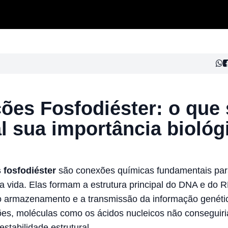
ões Fosfodiéster: o que
l sua importância biológ
 fosfodiéster
são conexões químicas fundamentais par
da vida. Elas formam a estrutura principal do DNA e do 
o armazenamento e a transmissão da informação genét
ões, moléculas como os ácidos nucleicos não conseguir
stabilidade estrutural.