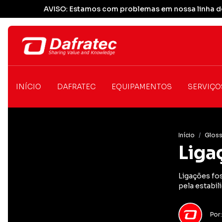
AVISO: Estamos com problemas em nossa linha de
INÍCIO
DAFRATEC
EQUIPAMENTOS
SERVIÇO
Início
/
Gloss
Liga
Ligações fo
pela estabil
Por