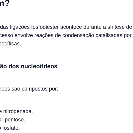
m?
das ligações fosfodiéster acontece durante a síntese d
esso envolve reações de condensação catalisadas por
ecíficas.
ção dos nucleotídeos
deos são compostos por:
 nitrogenada.
r pentose.
fosfato.