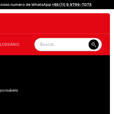
se nosso numero de WhatsApp
+55 (11) 9.9799-7073
LOSSÁRIO
sponsáveis