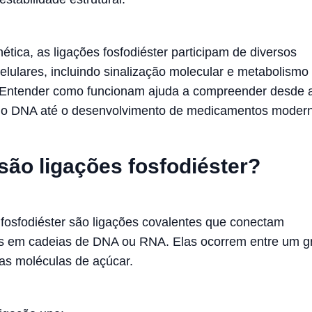
ética, as ligações fosfodiéster participam de diversos
elulares, incluindo sinalização molecular e metabolismo
 Entender como funcionam ajuda a compreender desde 
 do DNA até o desenvolvimento de medicamentos moder
são ligações fosfodiéster?
 fosfodiéster são ligações covalentes que conectam
os em cadeias de DNA ou RNA. Elas ocorrem entre um g
uas moléculas de açúcar.