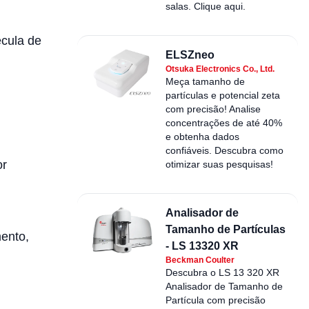
salas. Clique aqui.
écula de
ELSZneo
Otsuka Electronics Co., Ltd.
Meça tamanho de
partículas e potencial zeta
com precisão! Analise
concentrações de até 40%
e obtenha dados
confiáveis. Descubra como
or
otimizar suas pesquisas!
Analisador de
Tamanho de Partículas
mento,
- LS 13320 XR
Beckman Coulter
Descubra o LS 13 320 XR
Analisador de Tamanho de
Partícula com precisão