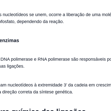
 nucleotídeos se unem, ocorre a liberação de uma mol
ofosfato, dependendo da reação.
 enzimas
 DNA polimerase e RNA polimerase são responsáveis p
sas ligações.
nam nucleotídeos à extremidade 3’ da cadeia em cresci
 direção correta da síntese genética.