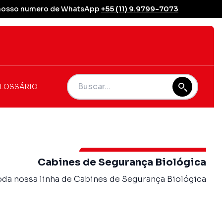
se nosso numero de WhatsApp
+55 (11) 9.9799-7073
LOSSÁRIO
Cabines de Segurança Biológica
da nossa linha de Cabines de Segurança Biológica