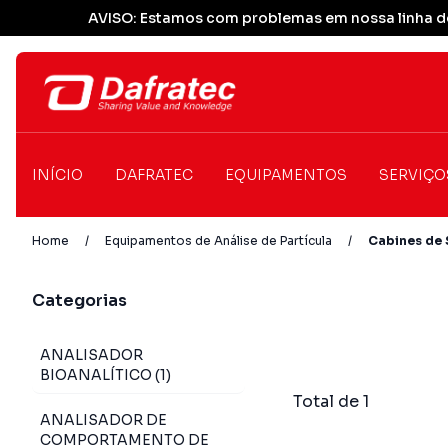
AVISO: Estamos com problemas em nossa linha de
INÍCIO
DAFRATEC
EQUIPAMENTOS
SERVIÇO
Home
/
Equipamentos de Análise de Partícula
/
Cabines de 
Categorias
ANALISADOR
BIOANALÍTICO (1)
Total de 1
ANALISADOR DE
COMPORTAMENTO DE