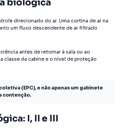
a biológica
trole direcionado do ar. Uma cortina de ar na
nto um fluxo descendente de ar filtrado
ficiência antes de retornar à sala ou ao
 a classe da cabine e o nível de proteção
oletiva (EPC), e não apenas um gabinete
 a contenção.
a: I, II e III