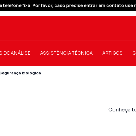
 telefone fixa. Por favor, caso precise entrar em contato u
S DE ANÁLISE
ASSISTÊNCIA TÉCNICA
ARTIGOS
G
Segurança Biológica
Conheça to