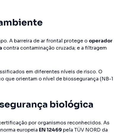
e ambiente
po. A barreira de ar frontal protege o
operador
a
contra contaminação cruzada; e a filtragem
sificados em diferentes níveis de risco. O
co que orientam o nível de biossegurança (NB-1
 segurança biológica
ertificação por organismos reconhecidos. As
a norma europeia
EN 12469
pela TÜV NORD da