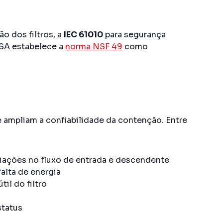
ão dos filtros, a
IEC 61010
para segurança
ISA estabelece a
norma NSF 49
como
 ampliam a confiabilidade da contenção. Entre
iações no fluxo de entrada e descendente
alta de energia
til do filtro
status