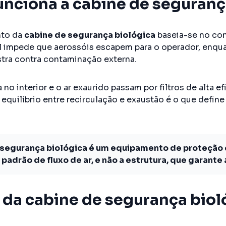
nciona a cabine de seguranç
nto da
cabine de segurança biológica
baseia-se no con
al impede que aerossóis escapem para o operador, enqua
tra contra contaminação externa.
a no interior e o ar exaurido passam por filtros de alta e
equilíbrio entre recirculação e exaustão é o que define
 segurança biológica é um equipamento de proteção c
 padrão de fluxo de ar, e não a estrutura, que garante
da cabine de segurança biológic