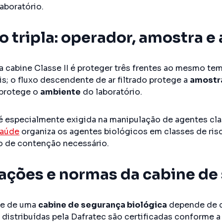
aboratório.
o tripla: operador, amostra 
a cabine Classe II é proteger três frentes ao mesmo tem
s; o fluxo descendente de ar filtrado protege a
amostr
 protege o
ambiente
do laboratório.
é especialmente exigida na manipulação de agentes clas
Saúde
organiza os agentes biológicos em classes de ris
po de contenção necessário.
cações e normas da cabine de
de de uma
cabine de segurança biológica
depende de c
 distribuídas pela Dafratec são certificadas conforme 