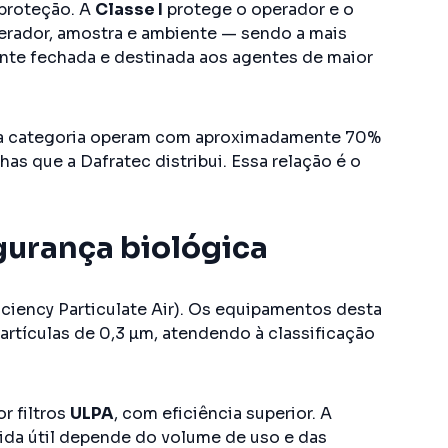
 proteção. A
Classe I
protege o operador e o
erador, amostra e ambiente — sendo a mais
nte fechada e destinada aos agentes de maior
a categoria operam com aproximadamente 70%
as que a Dafratec distribui. Essa relação é o
gurança biológica
iciency Particulate Air). Os equipamentos desta
artículas de 0,3 µm, atendendo à classificação
r filtros
ULPA
, com eficiência superior. A
 vida útil depende do volume de uso e das