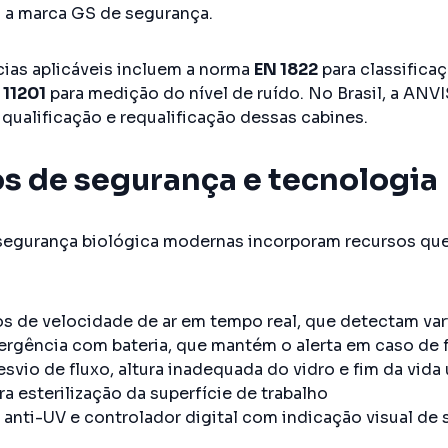
 a marca GS de segurança.
cias aplicáveis incluem a norma
EN 1822
para classificaç
 11201
para medição do nível de ruído. No Brasil, a ANV
 qualificação e requalificação dessas cabines.
s de segurança e tecnologia
segurança biológica modernas incorporam recursos que
s de velocidade de ar em tempo real, que detectam var
rgência com bateria, que mantém o alerta em caso de f
svio de fluxo, altura inadequada do vidro e fim da vida ú
a esterilização da superfície de trabalho
 anti-UV e controlador digital com indicação visual de 