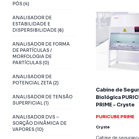
PÓS (4)
ANALISADOR DE
ESTABILIDADE E
DISPERSIBILIDADE (6)
ANALISADOR DE FORMA
DE PARTÍCULAS /
MORFOLOGIA DE
PARTÍCULAS (0)
ANALISADOR DE
POTENCIAL ZETA (2)
Cabine de Segu
ANALISADOR DE TENSÃO
Biológica PURI
SUPERFICIAL (1)
PRIME - Cryste
PURICUBE PRIME
ANALISADOR DVS –
SORÇÃO DINÂMICA DE
Cryste
VAPORES (10)
Cabine de seguranç