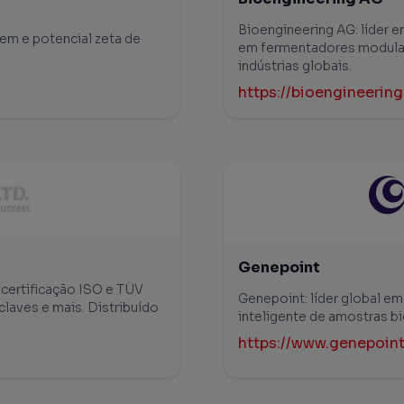
Bioengineering AG: líder e
em e potencial zeta de
em fermentadores modular
indústrias globais.
https://bioengineering
Genepoint
certificação ISO e TÜV
Genepoint: líder global e
laves e mais. Distribuído
inteligente de amostras b
https://www.genepoin