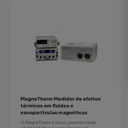
MagneTherm Medidor de efeitos
térmicos em fluidos e
nanopartículas magnéticas
O MagneTherm é único, permite medir