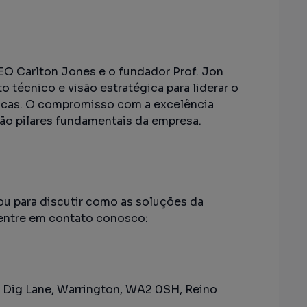
EO Carlton Jones e o fundador Prof. Jon
técnico e visão estratégica para liderar o
icas. O compromisso com a excelência
são pilares fundamentais da empresa.
u para discutir como as soluções da
 entre em contato conosco:
, Dig Lane, Warrington, WA2 0SH, Reino