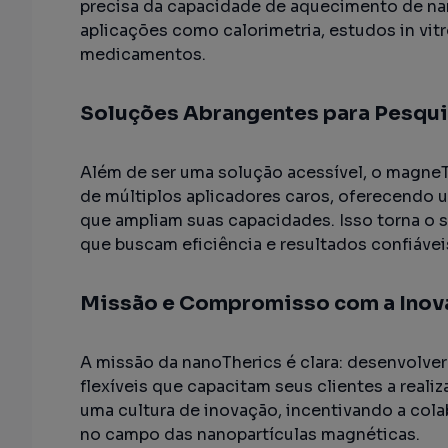
precisa da capacidade de aquecimento de nan
aplicações como calorimetria, estudos in vitro
medicamentos.
Soluções Abrangentes para Pesqu
Além de ser uma solução acessível, o magne
de múltiplos aplicadores caros, oferecendo 
que ampliam suas capacidades. Isso torna o s
que buscam eficiência e resultados confiávei
Missão e Compromisso com a Inov
A missão da nanoTherics é clara: desenvolver
flexíveis que capacitam seus clientes a real
uma cultura de inovação, incentivando a cola
no campo das nanopartículas magnéticas.