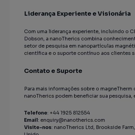
Liderança Experiente e Visionária
Com uma liderança experiente, incluindo o C
Dobson, a nanoTherics combina conhecimento 
setor de pesquisa em nanopartículas magnét
científica e o suporte contínuo aos clientes 
Contato e Suporte
Para mais informações sobre o magneTherm o
nanoTherics podem beneficiar sua pesquisa,
Telefone
: +44 1925 812554
Email
:
enquiry@nanotherics.com
Visite-nos
: nanoTherics Ltd, Brookside Farm
Unido