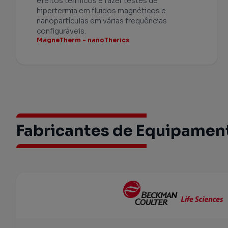
efeitos térmicos e fazer testes de
hipertermia em fluidos magnéticos e
nanopartículas em várias frequências
configuráveis.
MagneTherm - nanoTherics
Fabricantes de Equipament