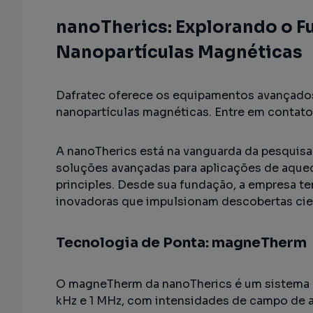
nanoTherics: Explorando o F
Nanopartículas Magnéticas
Dafratec oferece os equipamentos avançados
nanopartículas magnéticas. Entre em contat
A nanoTherics está na vanguarda da pesquis
soluções avançadas para aplicações de aquec
principles. Desde sua fundação, a empresa t
inovadoras que impulsionam descobertas cient
Tecnologia de Ponta: magneTherm
O magneTherm da nanoTherics é um sistema v
kHz e 1 MHz, com intensidades de campo de at