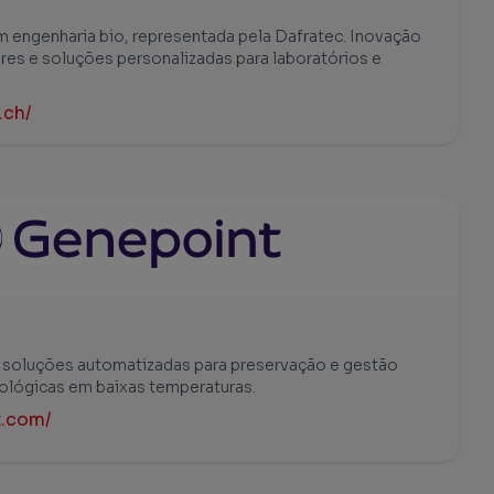
m engenharia bio, representada pela Dafratec. Inovação
es e soluções personalizadas para laboratórios e
.ch/
m soluções automatizadas para preservação e gestão
iológicas em baixas temperaturas.
t.com/