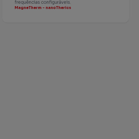
frequências configuráveis.
MagneTherm - nanoTherics