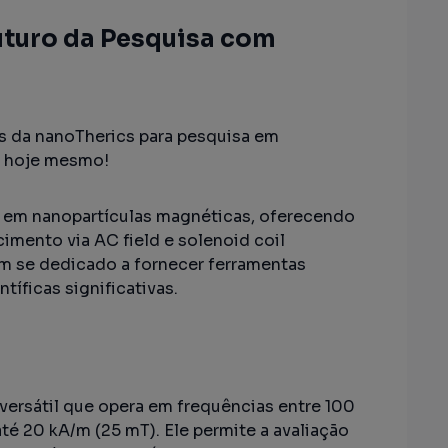
uturo da Pesquisa com
 da nanoTherics para pesquisa em
o hoje mesmo!
a em nanopartículas magnéticas, oferecendo
imento via AC field e solenoid coil
em se dedicado a fornecer ferramentas
íficas significativas.
ersátil que opera em frequências entre 100
é 20 kA/m (25 mT). Ele permite a avaliação