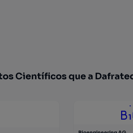
os Científicos que a Dafrate
Bioengineering AG