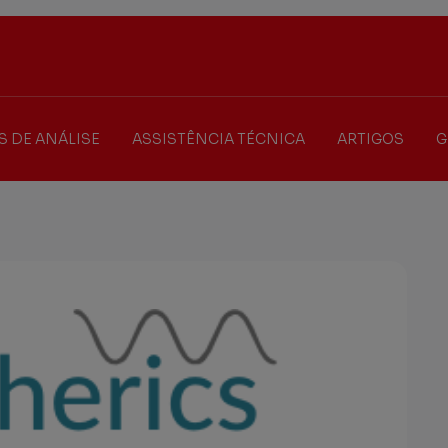
S DE ANÁLISE
ASSISTÊNCIA TÉCNICA
ARTIGOS
G