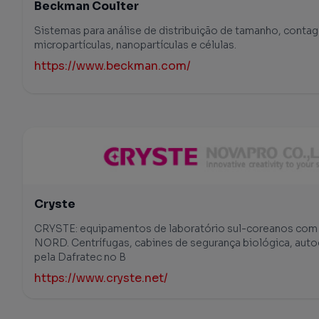
Beckman Coulter
Sistemas para análise de distribuição de tamanho, contag
micropartículas, nanopartículas e células.
https://www.beckman.com/
Cryste
CRYSTE: equipamentos de laboratório sul-coreanos com 
NORD. Centrífugas, cabines de segurança biológica, autoc
pela Dafratec no B
https://www.cryste.net/