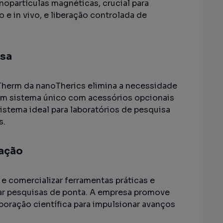
opartículas magnéticas, crucial para
 e in vivo, e liberação controlada de
isa
Therm da nanoTherics elimina a necessidade
um sistema único com acessórios opcionais
istema ideal para laboratórios de pesquisa
s.
ação
 e comercializar ferramentas práticas e
izar pesquisas de ponta. A empresa promove
boração científica para impulsionar avanços