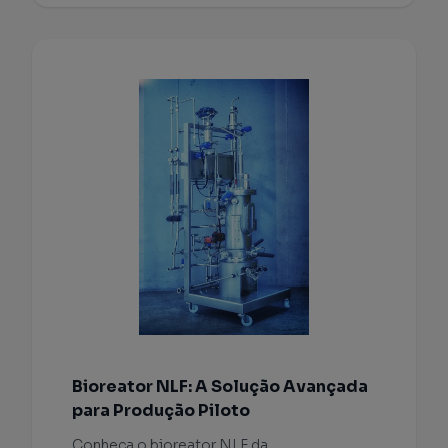
Bioreator NLF: A Solução Avançada
para Produção Piloto
Conheça o bioreator NLF da