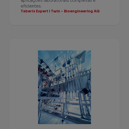
aplicações laboratoriais complexas e
eficientes.
Taberis Expert I Twin - Bioengineering AG