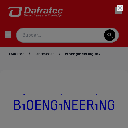
Dafratec
/
Fabricantes
/
Bioengineering AG