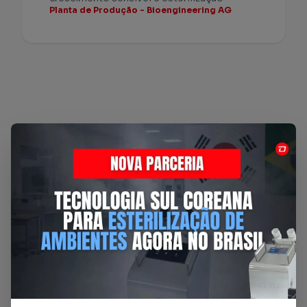
Planta de Produção - Bioengineering AG
Toda a Linha
Bioengineering AG
oferecida pela Dafratec