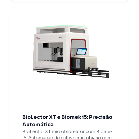
BioLector XT e Biomek i5: Precisão
Automática
BioLector XT microbioreator com Biomek
i5: Automação de cultivo microbiano com