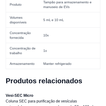
Tampão para armazenamento e
Produto
manuseio de EVs
Volumes
5 mL e 10 mL
disponíveis
Concentração
10x
fornecida
Concentração de
1x
trabalho
Armazenamento
Manter refrigerado
Produtos relacionados
Vesi-SEC Micro
Coluna SEC para purificação de vesículas