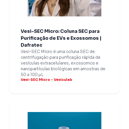
Vesi-SEC Micro: Coluna SEC para
Purificação de EVs e Exossomos |
Dafratec
Vesi-SEC Micro é uma coluna SEC de
centrifugação para purificação rápida de
vesículas extracelulares, exossomos e
nanopartículas biológicas em amostras de
50 a 100 µL.
Vesi-SEC Micro - Vesiculab