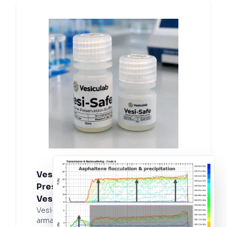
Vesi-Safe: Tampão para
Preservação e Armazenamento de
Vesículas Extracelulares
Vesi-Safe é um tampão para preservação e
armazenamento de vesículas extracelulares