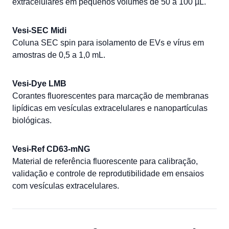
extracelulares em pequenos volumes de 50 a 100 µL.
Vesi-SEC Midi
Coluna SEC spin para isolamento de EVs e vírus em
amostras de 0,5 a 1,0 mL.
Vesi-Dye LMB
Corantes fluorescentes para marcação de membranas
lipídicas em vesículas extracelulares e nanopartículas
biológicas.
Vesi-Ref CD63-mNG
Material de referência fluorescente para calibração,
validação e controle de reprodutibilidade em ensaios
com vesículas extracelulares.