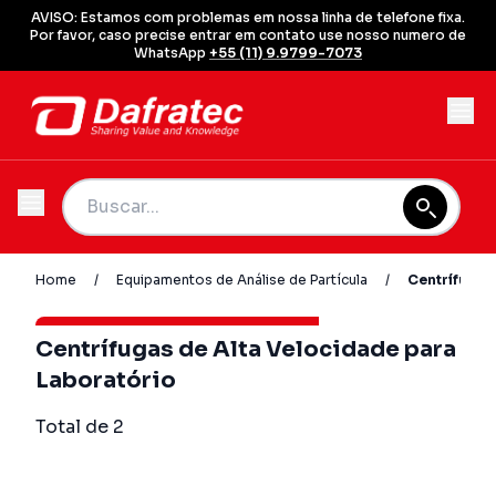
AVISO: Estamos com problemas em nossa linha de telefone fixa.
Por favor, caso precise entrar em contato use nosso numero de
WhatsApp
+55 (11) 9.9799-7073
Home
/
Equipamentos de Análise de Partícula
/
Centrífugas
Centrífugas de Alta Velocidade para
Laboratório
Total de 2