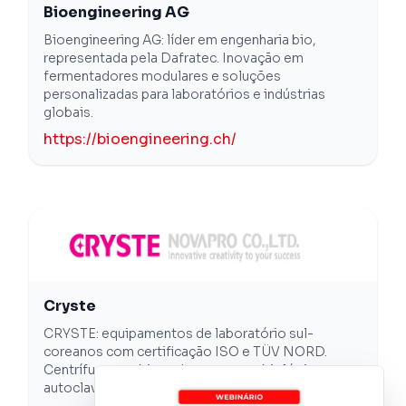
Bioengineering AG
Bioengineering AG: líder em engenharia bio,
representada pela Dafratec. Inovação em
fermentadores modulares e soluções
personalizadas para laboratórios e indústrias
globais.
https://bioengineering.ch/
Cryste
CRYSTE: equipamentos de laboratório sul-
coreanos com certificação ISO e TÜV NORD.
Centrífugas, cabines de segurança biológica,
autoclaves e mais. Distribuído pela Dafratec no B