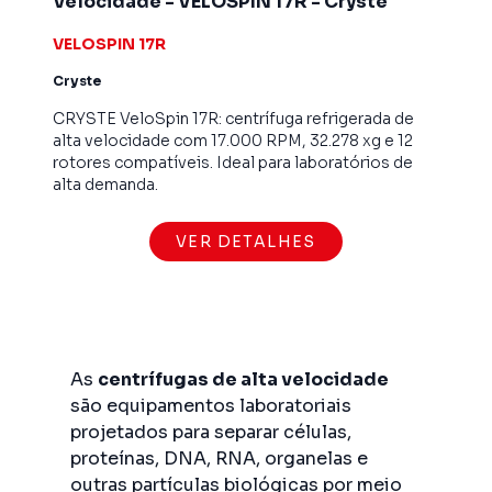
Velocidade - VELOSPIN 17R - Cryste
VELOSPIN 17R
Cryste
CRYSTE VeloSpin 17R: centrífuga refrigerada de
alta velocidade com 17.000 RPM, 32.278 xg e 12
rotores compatíveis. Ideal para laboratórios de
alta demanda.
VER DETALHES
As
centrífugas de alta velocidade
são equipamentos laboratoriais
projetados para separar células,
proteínas, DNA, RNA, organelas e
outras partículas biológicas por meio