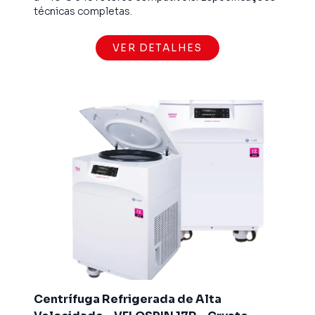
técnicas completas.
VER DETALHES
Centrífuga Refrigerada de Alta