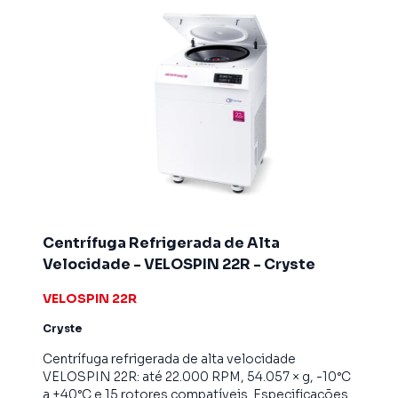
Centrífuga Refrigerada de Alta
Velocidade - VELOSPIN 22R - Cryste
VELOSPIN 22R
Cryste
Centrífuga refrigerada de alta velocidade
VELOSPIN 22R: até 22.000 RPM, 54.057 × g, -10°C
a +40°C e 15 rotores compatíveis. Especificações