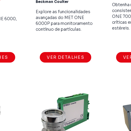
Beckman Coulter
Obtenha
consiste
Explore as funcionalidades
ONE 7000
avançadas do MET ONE
NE 6000,
críticas 
6000P para monitoramento
estéreis.
contínuo de partículas.
HES
VER DETALHES
VE