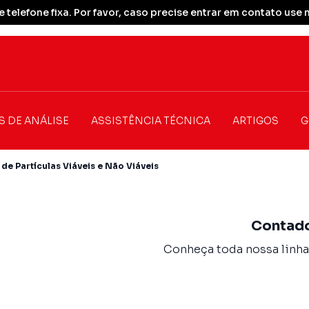
 telefone fixa. Por favor, caso precise entrar em contato u
S DE ANÁLISE
ASSISTÊNCIA TÉCNICA
ARTIGOS
G
de Partículas Viáveis e Não Viáveis
Contado
Conheça toda nossa linha