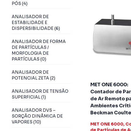
PÓS (4)
ANALISADOR DE
ESTABILIDADE E
DISPERSIBILIDADE (6)
ANALISADOR DE FORMA
DE PARTÍCULAS /
MORFOLOGIA DE
PARTÍCULAS (0)
ANALISADOR DE
POTENCIAL ZETA (2)
MET ONE 6000:
ANALISADOR DE TENSÃO
Contador de Par
SUPERFICIAL (1)
de Ar Remoto p
Ambientes Críti
ANALISADOR DVS –
Beckman Coulte
SORÇÃO DINÂMICA DE
VAPORES (10)
MET ONE 6000, C
de Partículas de A