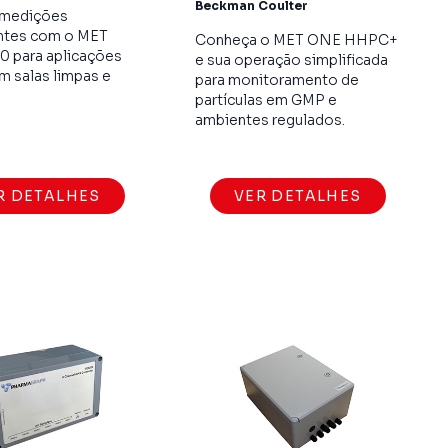
Beckman Coulter
 medições
ntes com o MET
Conheça o MET ONE HHPC+
 para aplicações
e sua operação simplificada
em salas limpas e
para monitoramento de
partículas em GMP e
ambientes regulados.
R DETALHES
VER DETALHES