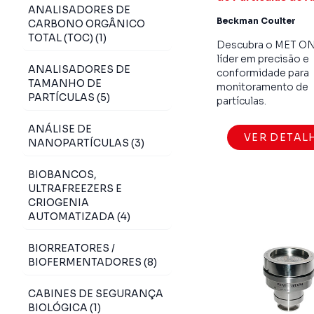
ANALISADORES DE
Beckman Coulter
CARBONO ORGÂNICO
TOTAL (TOC) (1)
Descubra o MET O
líder em precisão e
ANALISADORES DE
conformidade para
TAMANHO DE
monitoramento de
PARTÍCULAS (5)
partículas.
ANÁLISE DE
VER DETAL
NANOPARTÍCULAS (3)
BIOBANCOS,
ULTRAFREEZERS E
CRIOGENIA
AUTOMATIZADA (4)
BIORREATORES /
BIOFERMENTADORES (8)
CABINES DE SEGURANÇA
BIOLÓGICA (1)