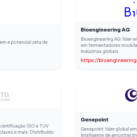
Bioengineering AG
Bioengineering AG: líder e
em e potencial zeta de
em fermentadores modular
indústrias globais.
https://bioengineering
Genepoint
certificação ISO e TÜV
Genepoint: líder global e
laves e mais. Distribuído
inteligente de amostras b