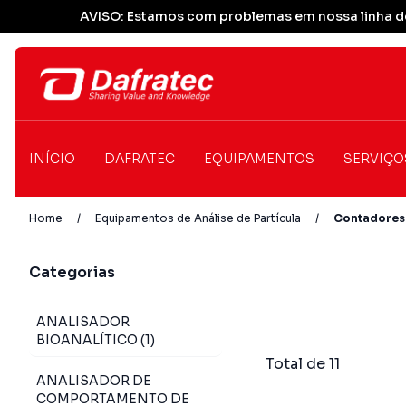
AVISO: Estamos com problemas em nossa linha de
INÍCIO
DAFRATEC
EQUIPAMENTOS
SERVIÇO
Home
/
Equipamentos de Análise de Partícula
/
Contadores 
Categorias
ANALISADOR
BIOANALÍTICO (1)
Total de 11
ANALISADOR DE
COMPORTAMENTO DE