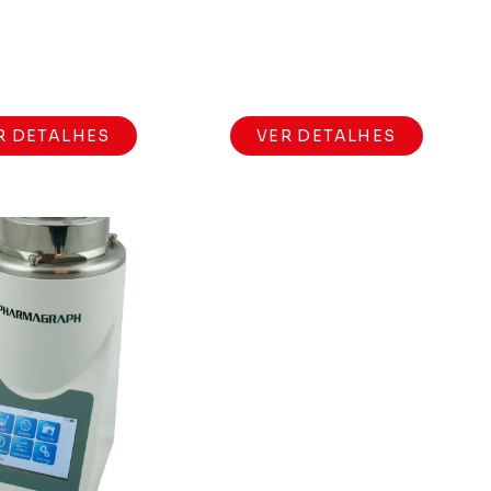
R DETALHES
VER DETALHES