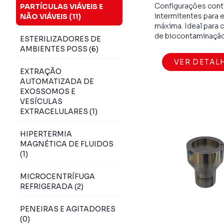
Configurações cont
PARTÍCULAS VIÁVEIS E
intermitentes para e
NÃO VIÁVEIS (11)
máxima. Ideal para 
de biocontaminação
ESTERILIZADORES DE
AMBIENTES POSS (6)
VER DETAL
EXTRAÇÃO
AUTOMATIZADA DE
EXOSSOMOS E
VESÍCULAS
EXTRACELULARES (1)
HIPERTERMIA
MAGNÉTICA DE FLUIDOS
(1)
MICROCENTRÍFUGA
REFRIGERADA (2)
PENEIRAS E AGITADORES
(0)