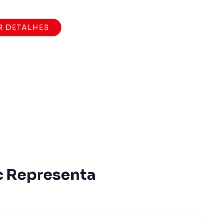
R DETALHES
c Representa