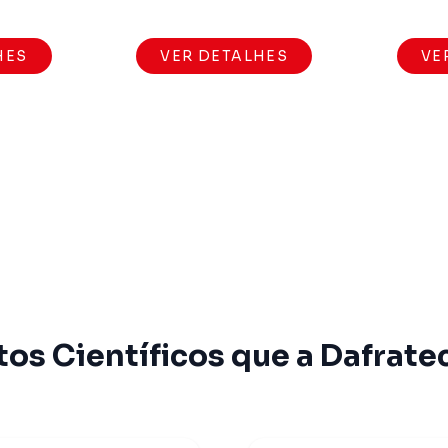
HES
VER DETALHES
VE
os Científicos que a Dafrate