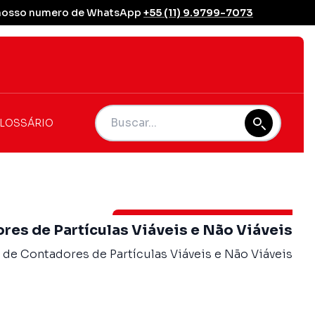
se nosso numero de WhatsApp
+55 (11) 9.9799-7073
LOSSÁRIO
res de Partículas Viáveis e Não Viáveis
 de Contadores de Partículas Viáveis e Não Viáveis