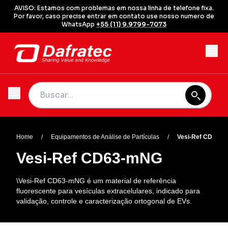
AVISO: Estamos com problemas em nossa linha de telefone fixa.
Por favor, caso precise entrar em contato use nosso numero de
WhatsApp
+55 (11) 9.9799-7073
Home
/
Equipamentos de Análise de Partículas
/
Vesi-Ref CD63-mN
Vesi-Ref CD63-mNG
\Vesi-Ref CD63-mNG é um material de referência
fluorescente para vesículas extracelulares, indicado para
validação, controle e caracterização ortogonal de EVs.