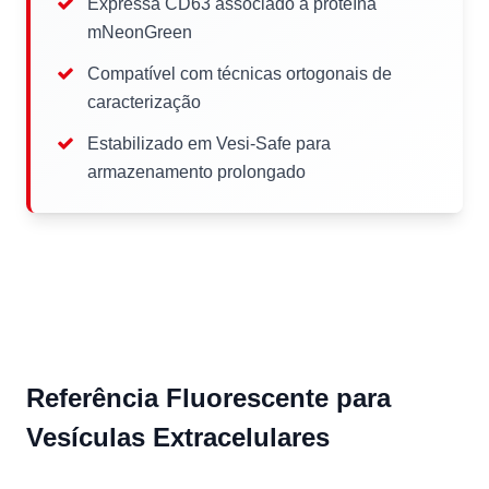
Expressa CD63 associado à proteína
mNeonGreen
Compatível com técnicas ortogonais de
caracterização
Estabilizado em Vesi-Safe para
armazenamento prolongado
Referência Fluorescente para
Vesículas Extracelulares