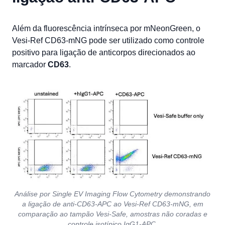
Além da fluorescência intrínseca por mNeonGreen, o
Vesi-Ref CD63-mNG pode ser utilizado como controle
positivo para ligação de anticorpos direcionados ao
marcador
CD63
.
Análise por Single EV Imaging Flow Cytometry demonstrando
a ligação de anti-CD63-APC ao Vesi-Ref CD63-mNG, em
comparação ao tampão Vesi-Safe, amostras não coradas e
controle isotípico IgG1-APC.