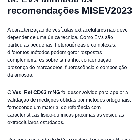
recomendações MISEV2023
A caracterização de vesículas extracelulares não deve
depender de uma única técnica. Como EVs são
partículas pequenas, heterogêneas e complexas,
diferentes métodos podem gerar respostas
complementares sobre tamanho, concentração,
presença de marcadores, fluorescência e composição
da amostra.
O
Vesi-Ref CD63-mNG
foi desenvolvido para apoiar a
validação de medições obtidas por métodos ortogonais,
fornecendo um material de referência com
características físico-químicas próximas às vesículas
extracelulares estudadas.
Por ser um isolado de EVs, o material pode ser utilizado