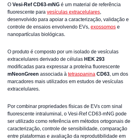
O
Vesi-Ref CD63-mNG
é um material de referência
fluorescente para
vesículas extracelulares
,
desenvolvido para apoiar a caracterização, validação e
controle de ensaios envolvendo EVs,
exossomos
e
nanopartículas biológicas.
O produto é composto por um isolado de vesículas
extracelulares derivado de células
HEK 293
modificadas para expressar a proteína fluorescente
mNeonGreen
associada à
tetraspanina
CD63
, um dos
marcadores mais utilizados em estudos de vesículas
extracelulares.
Por combinar propriedades físicas de EVs com sinal
fluorescente intraluminal, o Vesi-Ref CD63-mNG pode
ser utilizado como referência em métodos ortogonais de
caracterização, controle de sensibilidade, comparação
entre plataformas e avaliação da reprodutibilidade em