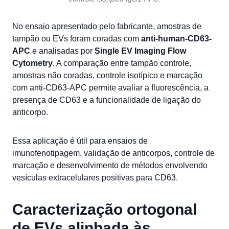
No ensaio apresentado pelo fabricante, amostras de
tampão ou EVs foram coradas com
anti-human-CD63-
APC
e analisadas por
Single EV Imaging Flow
Cytometry
. A comparação entre tampão controle,
amostras não coradas, controle isotípico e marcação
com anti-CD63-APC permite avaliar a fluorescência, a
presença de CD63 e a funcionalidade de ligação do
anticorpo.
Essa aplicação é útil para ensaios de
imunofenotipagem, validação de anticorpos, controle de
marcação e desenvolvimento de métodos envolvendo
vesículas extracelulares positivas para CD63.
Caracterização ortogonal
de EVs alinhada às