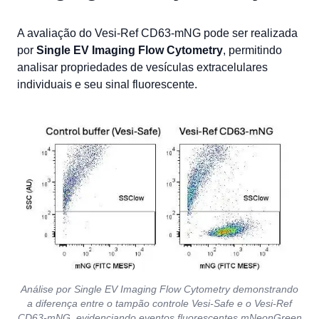
A avaliação do Vesi-Ref CD63-mNG pode ser realizada
por
Single EV Imaging Flow Cytometry
, permitindo
analisar propriedades de vesículas extracelulares
individuais e seu sinal fluorescente.
Análise por Single EV Imaging Flow Cytometry demonstrando
a diferença entre o tampão controle Vesi-Safe e o Vesi-Ref
CD63-mNG, evidenciando eventos fluorescentes mNeonGreen