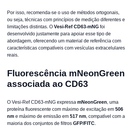
Por isso, recomenda-se o uso de métodos ortogonais,
ou seja, técnicas com princípios de medição diferentes e
limitações distintas. O
Vesi-Ref CD63-mNG
foi
desenvolvido justamente para apoiar esse tipo de
abordagem, oferecendo um material de referência com
características compatíveis com vesículas extracelulares
reais.
Fluorescência mNeonGreen
associada ao CD63
O Vesi-Ref CD63-mNG expressa
mNeonGreen
, uma
proteína fluorescente com máximo de excitação em
506
nm
e máximo de emissão em
517 nm
, compatível com a
maioria dos conjuntos de filtros
GFP/FITC
.