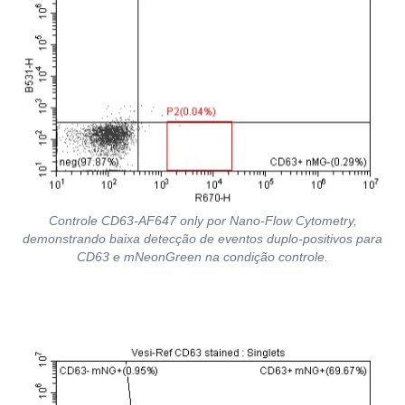
Controle CD63-AF647 only por Nano-Flow Cytometry,
demonstrando baixa detecção de eventos duplo-positivos para
CD63 e mNeonGreen na condição controle.