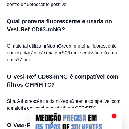
controle fluorescente positivo.
Qual proteína fluorescente é usada no
Vesi-Ref CD63-mNG?
O material utiliza
mNeonGreen
, proteína fluorescente
com excitação máxima em 506 nm e emissão máxima
em 517 nm.
O Vesi-Ref CD63-mNG é compatível com
filtros GFP/FITC?
Sim. A fluorescência da mNeonGreen é compatível com
a maioria dos conjuntos de filtros GFP/FITC.
O Vesi-Ref CD63-mNG pode ser usado em