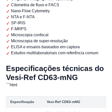
Citometria de fluxo e FACS
Nano-Flow Cytometry
NTA e F-NTA
SP-IRIS
F-MRPS
Microscopia confocal
Microscopia de super-resolução
ELISA e ensaios baseados em captura
Estudos multilaboratoriais com referência comum
Especificações técnicas do
Vesi-Ref CD63-mNG
```html
Especificação
Vesi-Ref CD63-mNG