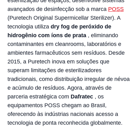
esterilização de espaços, desenvolve sistemas
avançados de desinfecção sob a marca
POSS
(Puretech Original Supermicellar Sterilizer). A
tecnologia utiliza
dry fog de peróxido de
hidrogênio com íons de prata
, eliminando
contaminantes em cleanrooms, laboratórios e
ambientes farmacêuticos sem resíduos. Desde
2015, a Puretech inova em soluções que
superam limitações de esterilizadores
tradicionais, como distribuição irregular de névoa
e acúmulo de resíduos. Agora, através de
parceria estratégica com
Dafratec
, os
equipamentos POSS chegam ao Brasil,
oferecendo às indústrias nacionais acesso a
tecnologia de ponta reconhecida globalmente.