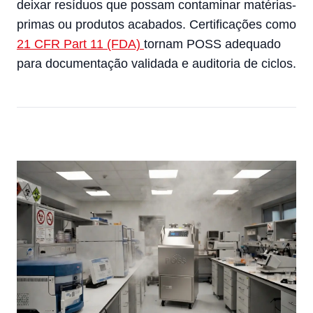
deixar resíduos que possam contaminar matérias-
primas ou produtos acabados. Certificações como
21 CFR Part 11 (FDA)
tornam POSS adequado
para documentação validada e auditoria de ciclos.