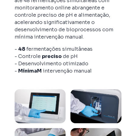
até 48 fermentações simultâneas com
monitoramento online abrangente e
controle preciso de pH e alimentação,
acelerando significativamente o
desenvolvimento de bioprocessos com
mínima intervenção manual.
-
48
fermentações simultâneas
- Controle
preciso
de pH
- Desenvolvimento otimizado
-
MínimaM
intervenção manual