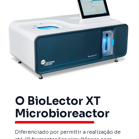
O BioLector XT
Microbioreactor
Diferenciado por permitir a realização de