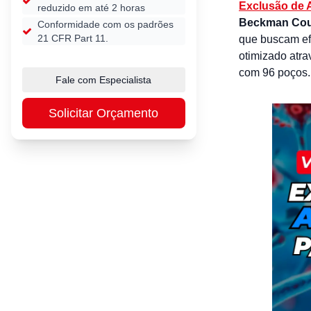
Exclusão de A
reduzido em até 2 horas
Beckman Cou
Conformidade com os padrões
21 CFR Part 11.
que buscam ef
otimizado atr
com 96 poços.
Fale com Especialista
Solicitar Orçamento