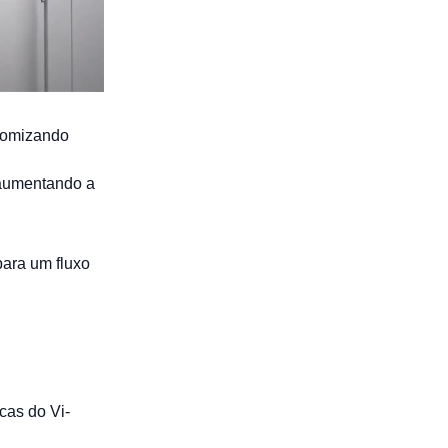
onomizando
 aumentando a
ara um fluxo
cas do Vi-