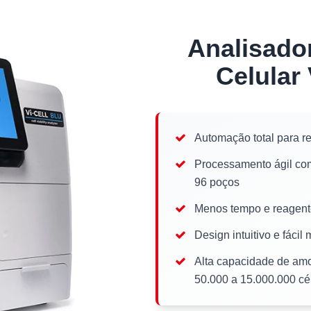
Analisador
Celular
Automação total para re
Processamento ágil com
96 poços
Menos tempo e reagent
Design intuitivo e fác
Alta capacidade de amo
50.000 a 15.000.000 cé