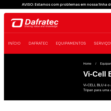
AVISO: Estamos com problemas em nossa linha de
INÍCIO
DAFRATEC
EQUIPAMENTOS
SERVIÇO
Home
/
Equipam
Vi-Cell 
Vi-CELL BLU é o a
Tripan para uma a