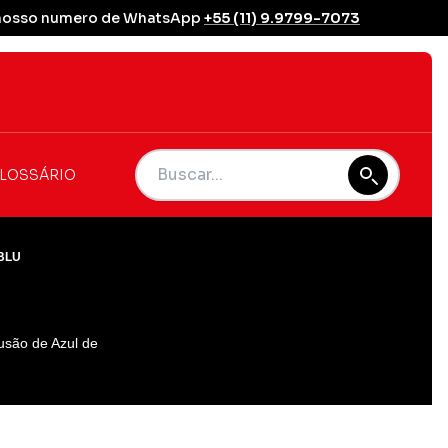
se nosso numero de WhatsApp
+55 (11) 9.9799-7073
LOSSÁRIO
 BLU
usão de Azul de