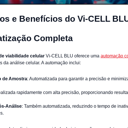
os e Benefícios do Vi-CELL BL
tização Completa
de viabilidade celular
Vi-CELL BLU oferece uma
automação c
s da análise celular. A automação inclui:
o de Amostra
: Automatizada para garantir a precisão e minimiz
ealizada rapidamente com alta precisão, proporcionando result
ós-Análise
: Também automatizada, reduzindo o tempo de inati
s.