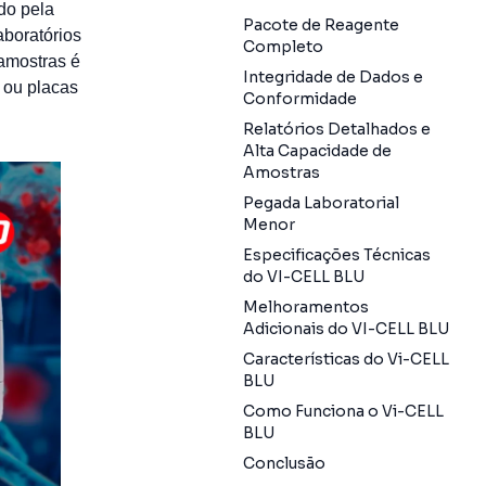
do pela
Pacote de Reagente
aboratórios
Completo
amostras é
Integridade de Dados e
 ou placas
Conformidade
Relatórios Detalhados e
Alta Capacidade de
Amostras
Pegada Laboratorial
Menor
Especificações Técnicas
do VI-CELL BLU
Melhoramentos
Adicionais do VI-CELL BLU
Características do Vi-CELL
BLU
Como Funciona o Vi-CELL
BLU
Conclusão