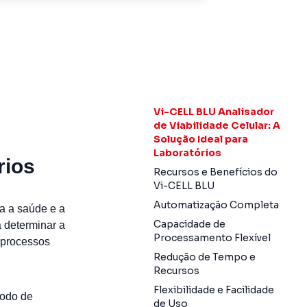
Vi-CELL BLU Analisador
de Viabilidade Celular: A
e
Solução Ideal para
Laboratórios
rios
Recursos e Benefícios do
Vi-CELL BLU
Automatização Completa
ia a saúde e a
Capacidade de
a determinar a
Processamento Flexível
 processos
Redução de Tempo e
Recursos
Flexibilidade e Facilidade
todo de
de Uso