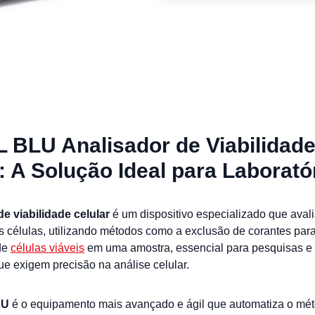
L BLU Analisador de Viabilidad
: A Solução Ideal para Laborató
de viabilidade celular
é um dispositivo especializado que aval
s células, utilizando métodos como a exclusão de corantes par
de
células viáveis
em uma amostra, essencial para pesquisas e
que exigem precisão na análise celular.
LU
é o equipamento mais avançado e ágil que automatiza o mé