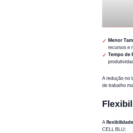
Menor Tam
recursos e 
Tempo de 
produtivida
A redução no 
de trabalho ma
Flexibi
A
flexibilidad
CELL BLU: