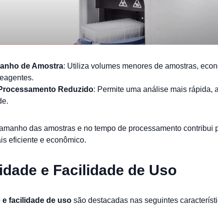
anho de Amostra
: Utiliza volumes menores de amostras, ec
reagentes.
Processamento Reduzido
: Permite uma análise mais rápida,
de.
tamanho das amostras e no tempo de processamento contribui p
is eficiente e econômico.
lidade e Facilidade de Uso
e e facilidade de uso
são destacadas nas seguintes característi