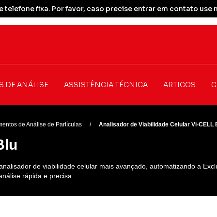
 telefone fixa. Por favor, caso precise entrar em contato u
S DE ANÁLISE
ASSISTÊNCIA TÉCNICA
ARTIGOS
G
entos de Análise de Partículas
/
Analisador de Viabilidade Celular Vi-CELL
Blu
nalisador de viabilidade celular mais avançado, automatizando a Excl
nálise rápida e precisa.