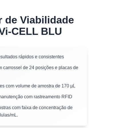
 de Viabilidade
 Vi-CELL BLU
sultados rápidos e consistentes
 carrossel de 24 posições e placas de
es com volume de amostra de 170 µL
il manutenção com rastreamento RFID
stras com faixa de concentração de
lulas/mL.