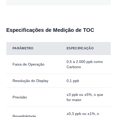
Especificações de Medição de TOC
PARÂMETRO
ESPECIFICAÇÃO
0,5 a 2.000 ppb como
Faixa de Operação
Carbono
Resolução do Display
0,1 ppb
±3 ppb ou ±5%, o que
Precisão
for maior
±0,3 ppb ou ±1%, o
Repetibilidade