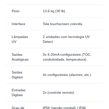
Peso
13,6 kg (30 lb)
Interface
Tela touchscreen colorida
Lâmpadas
2 unidades com tecnologia UV
UV
Detect
Saídas
3x 4-20mA configuráveis (TOC,
Analógicas
condutividade, temperatura)
Saídas
4x configuráveis (alarmes, etc.)
Digitais
Entradas
2x (controle remoto)
Digitais
Grau de
IP56 (versão conduit) / IP46