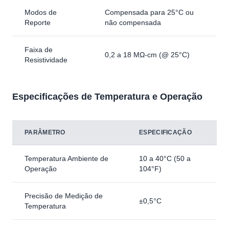
Modos de
Compensada para 25°C ou
Reporte
não compensada
Faixa de
0,2 a 18 MΩ-cm (@ 25°C)
Resistividade
Especificações de Temperatura e Operação
PARÂMETRO
ESPECIFICAÇÃO
Temperatura Ambiente de
10 a 40°C (50 a
Operação
104°F)
Precisão de Medição de
±0,5°C
Temperatura