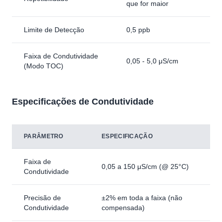
que for maior
Limite de Detecção
0,5 ppb
Faixa de Condutividade
0,05 - 5,0 μS/cm
(Modo TOC)
Especificações de Condutividade
PARÂMETRO
ESPECIFICAÇÃO
Faixa de
0,05 a 150 μS/cm (@ 25°C)
Condutividade
Precisão de
±2% em toda a faixa (não
Condutividade
compensada)