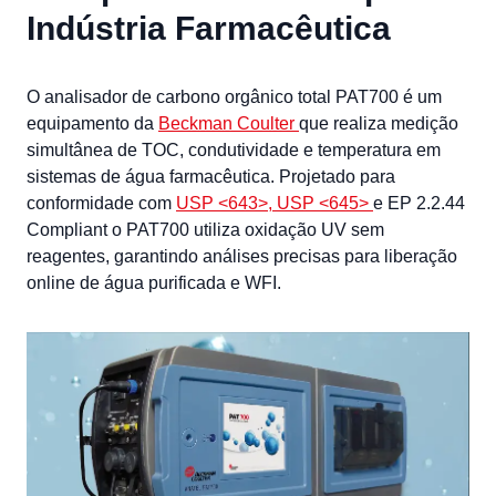
Indústria Farmacêutica
O analisador de carbono orgânico total PAT700 é um
equipamento da
Beckman Coulter
que realiza medição
simultânea de TOC, condutividade e temperatura em
sistemas de água farmacêutica. Projetado para
conformidade com
USP <643>,
USP <645>
e EP 2.2.44
Compliant o PAT700 utiliza oxidação UV sem
reagentes, garantindo análises precisas para liberação
online de água purificada e WFI.