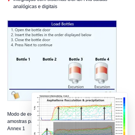
analógicas e digitais
Modo de excursão do PAT700: captura automática de
amostras para análise de causa raiz conforme EU GMP
Annex 1