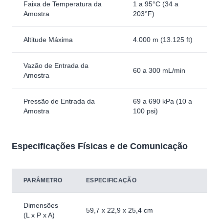
Faixa de Temperatura da
1 a 95°C (34 a
Amostra
203°F)
Altitude Máxima
4.000 m (13.125 ft)
Vazão de Entrada da
60 a 300 mL/min
Amostra
Pressão de Entrada da
69 a 690 kPa (10 a
Amostra
100 psi)
Especificações Físicas e de Comunicação
PARÂMETRO
ESPECIFICAÇÃO
Dimensões
59,7 x 22,9 x 25,4 cm
(L x P x A)