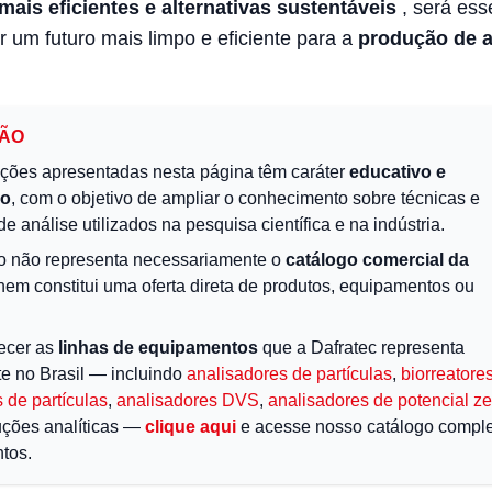
ais eficientes e alternativas sustentáveis
, será ess
r um futuro mais limpo e eficiente para a
produção de 
ÇÃO
ções apresentadas nesta página têm caráter
educativo e
vo
, com o objetivo de ampliar o conhecimento sobre técnicas e
de análise utilizados na pesquisa científica e na indústria.
o não representa necessariamente o
catálogo comercial da
 nem constitui uma oferta direta de produtos, equipamentos ou
ecer as
linhas de equipamentos
que a Dafratec representa
te no Brasil — incluindo
analisadores de partículas
,
biorreatore
 de partículas
,
analisadores DVS
,
analisadores de potencial ze
uções analíticas —
clique aqui
e acesse nosso catálogo comple
tos.