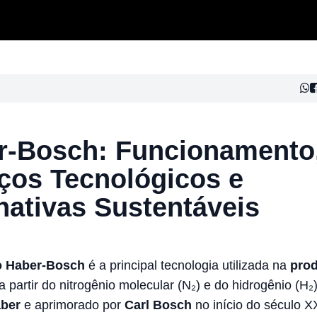
r-Bosch: Funcionamento
ços Tecnológicos e
nativas Sustentáveis
o Haber-Bosch
é a principal tecnologia utilizada na
pro
a partir do nitrogênio molecular (N₂) e do hidrogênio (H₂
aber
e aprimorado por
Carl Bosch
no início do século X