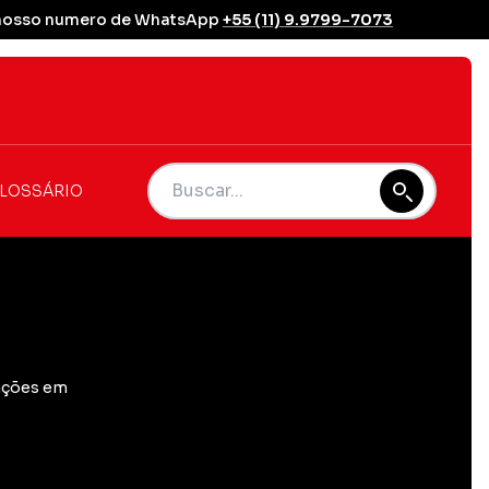
se nosso numero de WhatsApp
+55 (11) 9.9799-7073
LOSSÁRIO
ações em