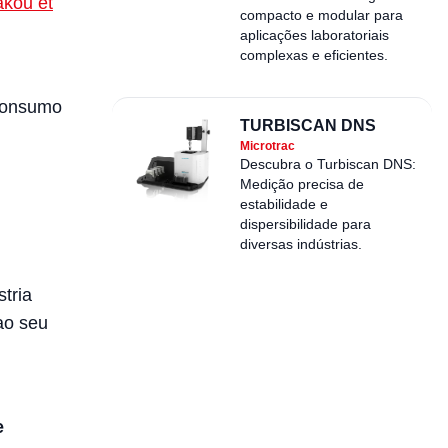
akou et
compacto e modular para
aplicações laboratoriais
complexas e eficientes.
 consumo
TURBISCAN DNS
Microtrac
Descubra o Turbiscan DNS:
Medição precisa de
estabilidade e
dispersibilidade para
diversas indústrias.
tria
ao seu
e