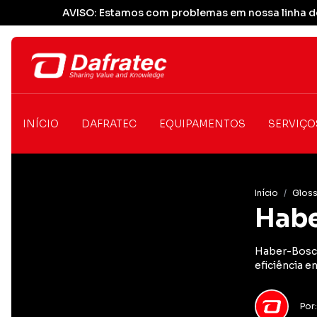
AVISO: Estamos com problemas em nossa linha de
INÍCIO
DAFRATEC
EQUIPAMENTOS
SERVIÇO
Início
/
Gloss
Hab
Haber-Bosch
eficiência e
Por