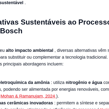
 sustentável
.
ativas Sustentáveis ao Process
-Bosch
seu
alto impacto ambiental
, diversas alternativas vêm
ara substituir ou complementar a tecnologia tradicional.
 principais abordagens incluem:
eletroquímica da amônia
: utiliza
nitrogênio e água
co
, podendo ser alimentada por energias renováveis, com
(
Mohan & Ramanujam, 2024
).
as cerâmicas inovadoras
: permitem a síntese e sep