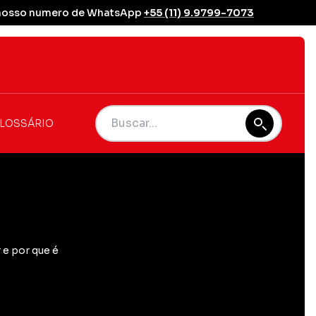
se nosso numero de WhatsApp
+55 (11) 9.9799-7073
LOSSÁRIO
 e por que é