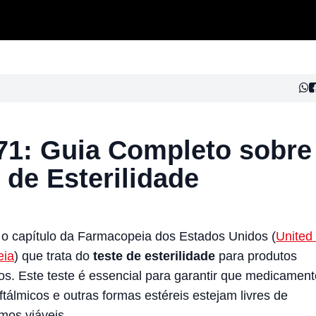
71: Guia Completo sobre
 de Esterilidade
o capítulo da Farmacopeia dos Estados Unidos (
United
eia
) que trata do
teste de esterilidade
para produtos
os. Este teste é essencial para garantir que medicamen
oftálmicos e outras formas estéreis estejam livres de
mos viáveis.