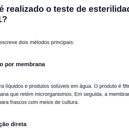
 realizado o teste de esterilida
1?
screve dois métodos principais:
ão por membrana
ra líquidos e produtos solúveis em água. O produto é filt
na que retém microrganismos. Em seguida, a membra
 para frascos com meios de cultura.
ção direta