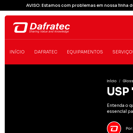
AVISO: Estamos com problemas em nossa linha de
INÍCIO
DAFRATEC
EQUIPAMENTOS
SERVIÇO
Início
/
Gloss
USP 
Entenda o qu
essencial pa
Por