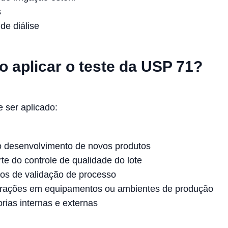
s
de diálise
 aplicar o teste da USP 71?
e ser aplicado:
o desenvolvimento de novos produtos
e do controle de qualidade do lote
os de validação de processo
erações em equipamentos ou ambientes de produção
rias internas e externas