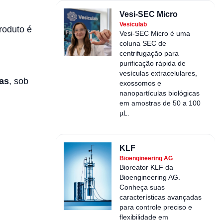
Vesi-SEC Micro
Vesiculab
roduto é
Vesi-SEC Micro é uma
coluna SEC de
centrifugação para
purificação rápida de
vesículas extracelulares,
ias
, sob
exossomos e
nanopartículas biológicas
em amostras de 50 a 100
µL.
KLF
Bioengineering AG
Bioreator KLF da
Bioengineering AG.
Conheça suas
características avançadas
para controle preciso e
flexibilidade em