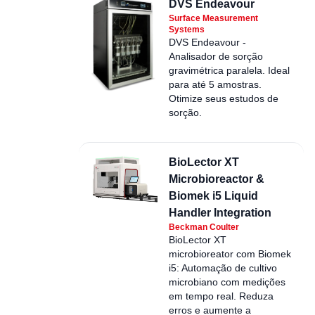
DVS Endeavour
Surface Measurement
Systems
DVS Endeavour -
Analisador de sorção
gravimétrica paralela. Ideal
para até 5 amostras.
Otimize seus estudos de
sorção.
BioLector XT
Microbioreactor &
Biomek i5 Liquid
Handler Integration
Beckman Coulter
BioLector XT
microbioreator com Biomek
i5: Automação de cultivo
microbiano com medições
em tempo real. Reduza
erros e aumente a