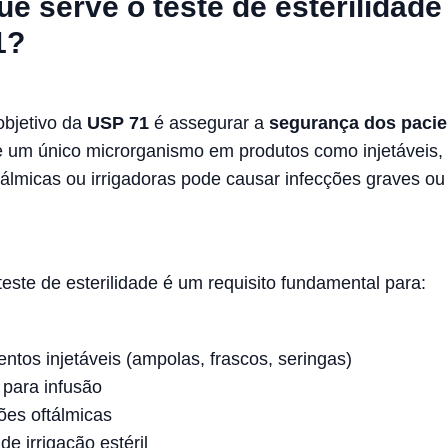
ue serve o teste de esterilidade
1?
objetivo da
USP 71
é assegurar a
segurança dos pacie
 um único microrganismo em produtos como injetáveis,
tálmicas ou irrigadoras pode causar infecções graves ou
teste de esterilidade é um requisito fundamental para:
tos injetáveis (ampolas, frascos, seringas)
 para infusão
ões oftálmicas
de irrigação estéril