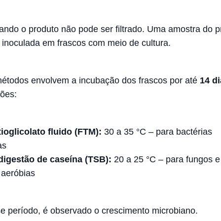
ando o produto não pode ser filtrado. Uma amostra do p
 inoculada em frascos com meio de cultura.
étodos envolvem a incubação dos frascos por até
14 d
ões:
ioglicolato fluido (FTM):
30 a 35 °C – para bactérias
as
digestão de caseína (TSB):
20 a 25 °C – para fungos e
 aeróbias
e período, é observado o crescimento microbiano.