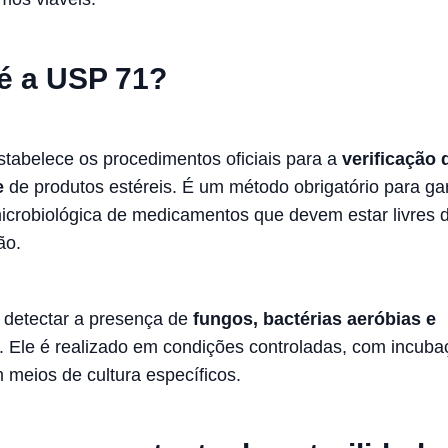
é a USP 71?
tabelece os procedimentos oficiais para a
verificação 
e
de produtos estéreis. É um método obrigatório para gar
icrobiológica de medicamentos que devem estar livres 
ão.
a detectar a presença de
fungos, bactérias aeróbias e
. Ele é realizado em condições controladas, com incub
 meios de cultura específicos.