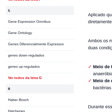
G
Aplicado qu
diretamente
Gene Expression Omnibus
Gene Ontology
Ambos os m
Genes Diferencialmente Expressos
duas condiç
genes down-regulados
Meio de t
genes up-regulados
anaeróbi
Ver todos da letra G
Meio de 
bactérias
H
Haber-Bosch
Durante ess
Hatcheries