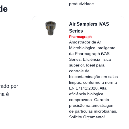
produtividade.
de
Air Samplers iVAS
Series
Pharmagraph
Amostrador de Ar
Microbiológico Inteligente
da Pharmagraph iVAS
Series. Eficiência física
superior. Ideal para
controle de
biocontaminação em salas
limpas, conforme a norma
rado por
EN 17141:2020. Alta
na é
eficiência biológica
comprovada. Garanta
precisão na amostragem
de partículas microbianas.
Solicite Orçamento!