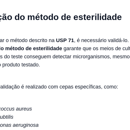
ção do método de esterilidade
ar o método descrito na
USP 71
, é necessário validá-lo.
do método de esterilidade
garante que os meios de cul
es do teste conseguem detectar microrganismos, mesmo
 produto testado.
validação é realizado com cepas específicas, como:
coccus aureus
ubtilis
nas aeruginosa