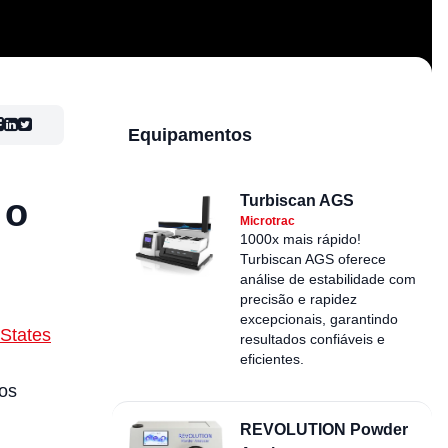
Equipamentos
 o
Turbiscan AGS
Microtrac
1000x mais rápido!
Turbiscan AGS oferece
análise de estabilidade com
precisão e rapidez
excepcionais, garantindo
 States
resultados confiáveis e
eficientes.
tos
REVOLUTION Powder