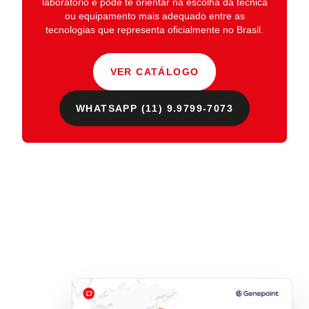
laboratório
e pode te orientar na escolha da técnica
ou equipamento mais adequado entre as
tecnologias que representa oficialmente no Brasil.
VER CATÁLOGO
WHATSAPP (11) 9.9799-7073