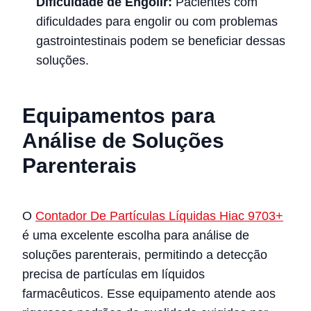
Dificuldade de Engolir:
Pacientes com
dificuldades para engolir ou com problemas
gastrointestinais podem se beneficiar dessas
soluções.
Equipamentos para
Análise de Soluções
Parenterais
O
Contador De Partículas Líquidas Hiac 9703+
é uma excelente escolha para análise de
soluções parenterais, permitindo a detecção
precisa de partículas em líquidos
farmacêuticos. Esse equipamento atende aos