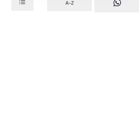
A-Z
Dafratec