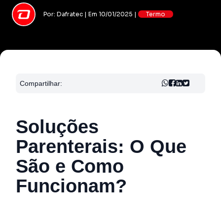
Por: Dafratec | Em 10/01/2025 |
Termo
Compartilhar:
Soluções
Parenterais: O Que
São e Como
Funcionam?