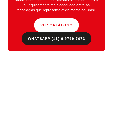
ou equipamento mais adequado entre as
tecnologias que representa oficialmente no Brasil.
VER CATÁLOGO
WHATSAPP (11) 9.9799-7073