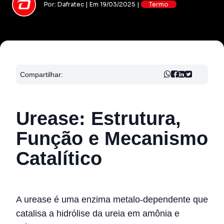
Por: Dafratec | Em 19/03/2025 |
Termo
Compartilhar:
Urease: Estrutura,
Função e Mecanismo
Catalítico
A urease é uma enzima metalo-dependente que
catalisa a hidrólise da ureia em amônia e