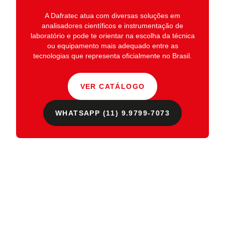
A
Dafratec
atua com diversas soluções em
analisadores científicos e instrumentação de
laboratório
e pode te orientar na escolha da técnica
ou equipamento mais adequado entre as
tecnologias que representa oficialmente no Brasil.
VER CATÁLOGO
WHATSAPP (11) 9.9799-7073