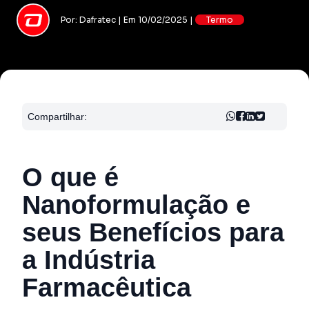
Por: Dafratec | Em 10/02/2025 |
Termo
Compartilhar:
O que é
Nanoformulação e
seus Benefícios para
a Indústria
Farmacêutica