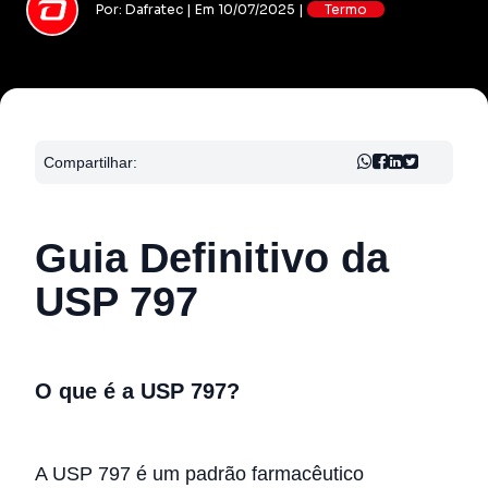
Por: Dafratec | Em 10/07/2025 |
Termo
Compartilhar:
Guia Definitivo da
USP 797
O que é a USP 797?
A USP 797 é um padrão farmacêutico