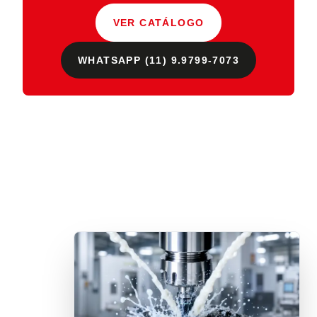
VER CATÁLOGO
WHATSAPP (11) 9.9799-7073