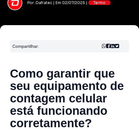
Por: Dafratec | Em 02/07/2025 |
Termo
Compartilhar:
Como garantir que
seu equipamento de
contagem celular
está funcionando
corretamente?