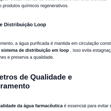
 produtos químicos regenerativos.
e Distribuição Loop
amento, a água purificada é mantida em circulação cons
o
sistema de distribuição em loop
. Isso evita estagna
lmes e preserva a qualidade.
tros de Qualidade e
oramento
alidade da água farmacêutica
é essencial para evitar 