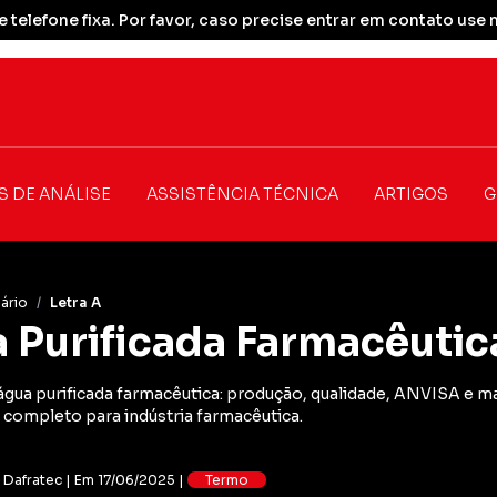
 telefone fixa. Por favor, caso precise entrar em contato u
S DE ANÁLISE
ASSISTÊNCIA TÉCNICA
ARTIGOS
G
ário
/
Letra A
 Purificada Farmacêutic
água purificada farmacêutica: produção, qualidade, ANVISA e m
 completo para indústria farmacêutica.
: Dafratec | Em 17/06/2025 |
Termo