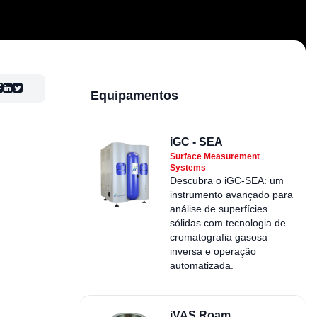
Equipamentos
iGC - SEA
Surface Measurement
Systems
Descubra o iGC-SEA: um
instrumento avançado para
análise de superfícies
sólidas com tecnologia de
cromatografia gasosa
inversa e operação
automatizada.
iVAS Roam