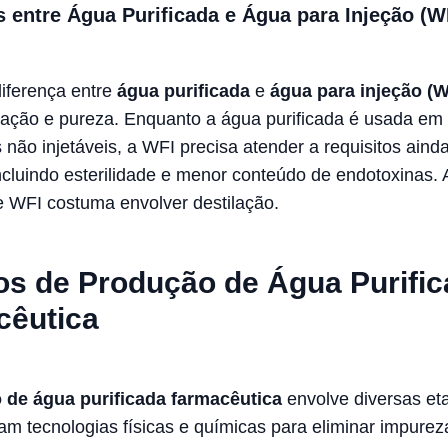
s entre Água Purificada e Água para Injeção (W
diferença entre
água purificada
e
água para injeção (
cação e pureza. Enquanto a água purificada é usada em
 não injetáveis, a WFI precisa atender a requisitos aind
incluindo esterilidade e menor conteúdo de endotoxinas. 
 WFI costuma envolver destilação.
s de Produção de Água Purifi
cêutica
 de água purificada farmacêutica
envolve diversas et
m tecnologias físicas e químicas para eliminar impurez