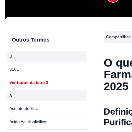
Compartilhar:
Outros Termos
3
O que
316L
Farm
2025
Ver todos da letra 3
A
Acetato de Etila
Defini
Purifi
Ácido Acetilsalicílico