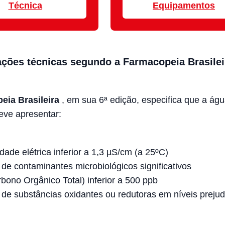
Técnica
Equipamentos
ações técnicas segundo a Farmacopeia Brasilei
eia Brasileira
, em sua 6ª edição, especifica que a ág
deve apresentar:
dade elétrica inferior a 1,3 µS/cm (a 25ºC)
de contaminantes microbiológicos significativos
ono Orgânico Total) inferior a 500 ppb
de substâncias oxidantes ou redutoras em níveis prejudi