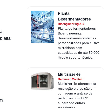
Planta
Biofermentadores
Bioengineering AG
Planta de fermentadores
a.
Bioengineering:
 alta
desenvolvemos sistemas
personalizados para cultivo
microbiano com
capacidades de até 50.000
litros e suporte técnico.
Multisizer 4e
Beckman Coulter
Multisizer 4e oferece alta
resolução e precisão em
contagem e análise de
partículas com DPP,
os
superando outras
tecnologias