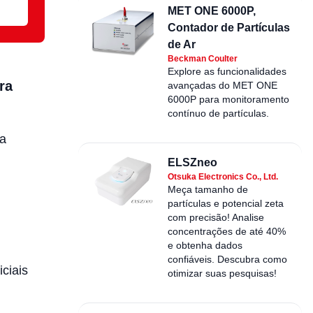
MET ONE 6000P,
Contador de Partículas
de Ar
Beckman Coulter
Explore as funcionalidades
ra
avançadas do MET ONE
6000P para monitoramento
contínuo de partículas.
ua
ELSZneo
Otsuka Electronics Co., Ltd.
Meça tamanho de
partículas e potencial zeta
com precisão! Analise
concentrações de até 40%
e obtenha dados
confiáveis. Descubra como
ciais
otimizar suas pesquisas!