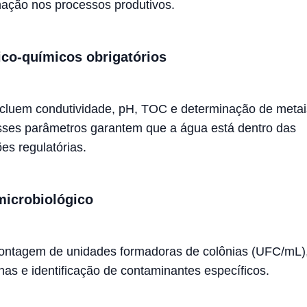
ação nos processos produtivos.
sico-químicos obrigatórios
ncluem condutividade, pH, TOC e determinação de metai
ses parâmetros garantem que a água está dentro das
es regulatórias.
microbiológico
ontagem de unidades formadoras de colônias (UFC/mL),
nas e identificação de contaminantes específicos.