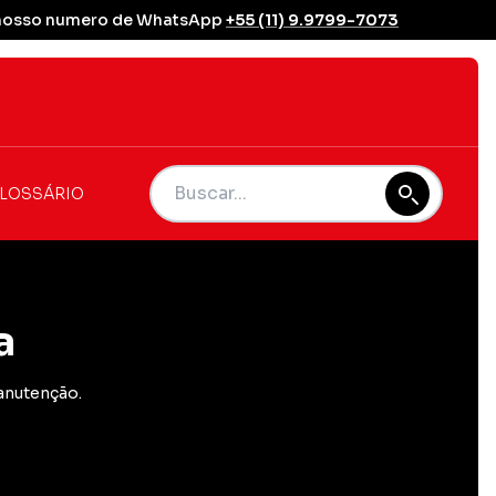
se nosso numero de WhatsApp
+55 (11) 9.9799-7073
LOSSÁRIO
a
anutenção.