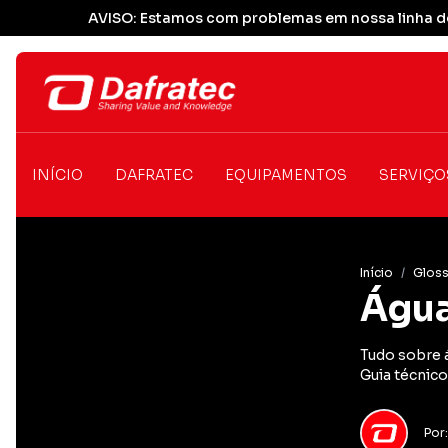
AVISO: Estamos com problemas em nossa linha de
INÍCIO
DAFRATEC
EQUIPAMENTOS
SERVIÇO
Início
/
Gloss
Água
Tudo sobre 
Guia técnico
Por