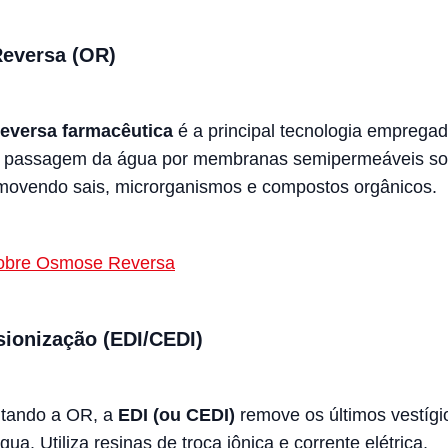
eversa (OR)
eversa farmacêutica
é a principal tecnologia empregad
a passagem da água por membranas semipermeáveis sob
movendo sais, microrganismos e compostos orgânicos.
sobre Osmose Reversa
sionização (EDI/CEDI)
tando a OR, a
EDI (ou CEDI)
remove os últimos vestígi
gua. Utiliza resinas de troca iônica e corrente elétrica,