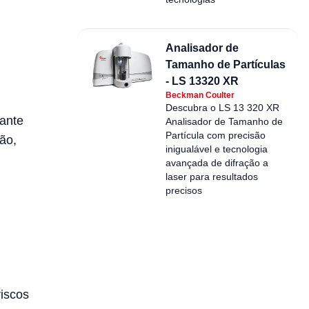
Analisador de
Tamanho de Partículas
- LS 13320 XR
Beckman Coulter
Descubra o LS 13 320 XR
tante
Analisador de Tamanho de
Partícula com precisão
ção,
inigualável e tecnologia
avançada de difração a
laser para resultados
precisos
riscos