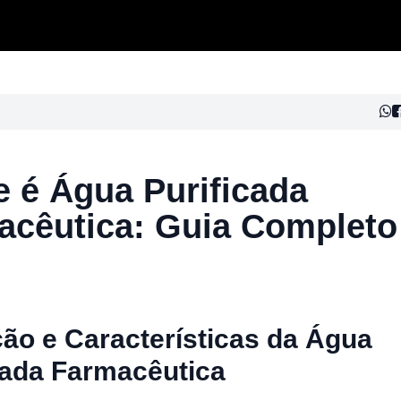
 é Água Purificada
acêutica: Guia Completo
ção e Características da Água
cada Farmacêutica