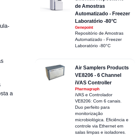
de Amostras
Automatizado - Freezer
Laboratório -80°C
ula-
Genepoint
Repositório de Amostras
Automatizado - Freezer
Laboratório -80°C
as
Air Samplers Products
VE8206 - 6 Channel
iVAS Controller
s
Pharmagraph
sta a
iVAS e Controlador
VE8206: Com 6 canais.
Duo perfeito para
monitorização
microbiológica. Eficiência e
controle via Ethernet em
salas limpas e isoladores.