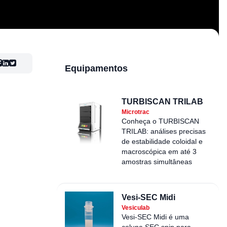
Equipamentos
TURBISCAN TRILAB
Microtrac
Conheça o TURBISCAN
TRILAB: análises precisas
de estabilidade coloidal e
macroscópica em até 3
amostras simultâneas
Vesi-SEC Midi
Vesiculab
Vesi-SEC Midi é uma
coluna SEC spin para