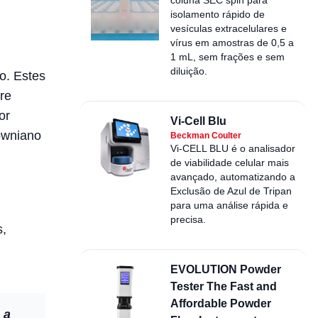
isolamento rápido de
vesículas extracelulares e
vírus em amostras de 0,5 a
1 mL, sem frações e sem
diluição.
o. Estes
re
or
Vi-Cell Blu
owniano
Beckman Coulter
Vi-CELL BLU é o analisador
de viabilidade celular mais
avançado, automatizando a
Exclusão de Azul de Tripan
para uma análise rápida e
precisa.
s,
EVOLUTION Powder
Tester The Fast and
Affordable Powder
 a