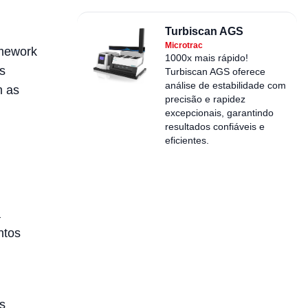
Turbiscan AGS
Microtrac
amework
1000x mais rápido!
s
Turbiscan AGS oferece
análise de estabilidade com
m as
precisão e rapidez
excepcionais, garantindo
resultados confiáveis e
eficientes.
a
ntos
s