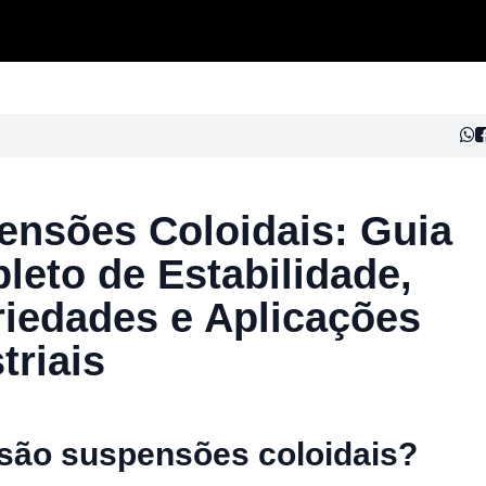
ensões Coloidais: Guia
eto de Estabilidade,
riedades e Aplicações
triais
são suspensões coloidais?