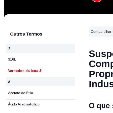
Compartilhar:
Outros Termos
3
Susp
316L
Compl
Prop
Ver todos da letra 3
Indus
A
Acetato de Etila
O que 
Ácido Acetilsalicílico