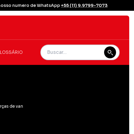
se nosso numero de WhatsApp
+55 (11) 9.9799-7073
LOSSÁRIO
rças de van