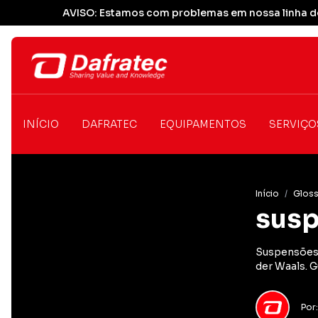
AVISO: Estamos com problemas em nossa linha de
INÍCIO
DAFRATEC
EQUIPAMENTOS
SERVIÇO
Início
/
Gloss
susp
Suspensões c
der Waals. G
Por