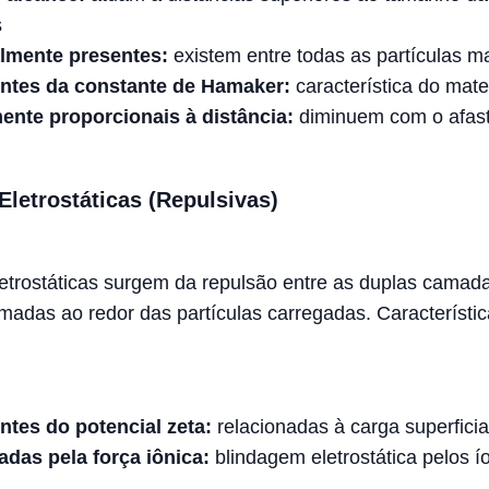
s
lmente presentes:
existem entre todas as partículas ma
tes da constante de Hamaker:
característica do mate
ente proporcionais à distância:
diminuem com o afas
Eletrostáticas (Repulsivas)
letrostáticas surgem da repulsão entre as duplas camad
ormadas ao redor das partículas carregadas. Característi
tes do potencial zeta:
relacionadas à carga superficial
adas pela força iônica:
blindagem eletrostática pelos í