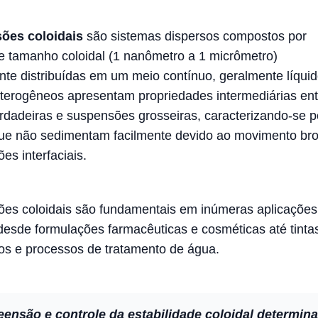
ões coloidais
são sistemas dispersos compostos por
de tamanho coloidal (1 nanômetro a 1 micrômetro)
te distribuídas em um meio contínuo, geralmente líquid
terogêneos apresentam propriedades intermediárias ent
rdadeiras e suspensões grosseiras, caracterizando-se p
que não sedimentam facilmente devido ao movimento br
ões interfaciais.
es coloidais são fundamentais em inúmeras aplicações
, desde formulações farmacêuticas e cosméticas até tinta
os e processos de tratamento de água.
ensão e controle da estabilidade coloidal determina