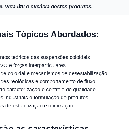
, vida útil e eficácia destes produtos.
pais Tópicos Abordados:
tos teóricos das suspensões coloidais
VO e forças interparticulares
ade coloidal e mecanismos de desestabilização
ades reológicas e comportamento de fluxo
e caracterização e controle de qualidade
s industriais e formulação de produtos
as de estabilização e otimização
são as características