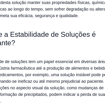
desta solução manter suas propriedades físicas, químic
icas ao longo do tempo, sem sofrer degradação ou alter
eta sua eficácia, segurança e qualidade.
e a Estabilidade de Soluções é
ante?
ade de soluções tem um papel essencial em diversas áre
ústria farmacêutica até a produção de alimentos e bebid
dicamentos, por exemplo, uma solução instável pode p
ornando-se ineficaz ou até mesmo prejudicial ao paciente
rações no aspecto visual da solução, como mudanças de 
 formação de precipitados, podem indicar a perda de sua
.