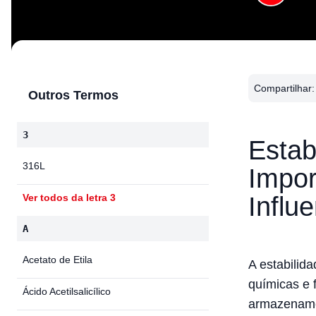
Compartilhar:
Outros Termos
3
Estab
316L
Impor
Influ
Ver todos da letra 3
A
Acetato de Etila
A estabilid
químicas e 
Ácido Acetilsalicílico
armazenamen