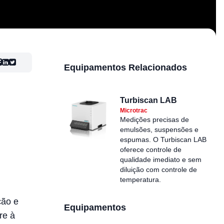
Equipamentos Relacionados
Turbiscan LAB
Microtrac
Medições precisas de
emulsões, suspensões e
espumas. O Turbiscan LAB
oferece controle de
qualidade imediato e sem
diluição com controle de
temperatura.
ção e
Equipamentos
re à