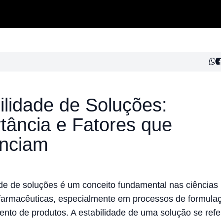
ilidade de Soluções:
tância e Fatores que
enciam
ade de soluções é um conceito fundamental nas ciências
farmacêuticas, especialmente em processos de formula
to de produtos. A estabilidade de uma solução se refe