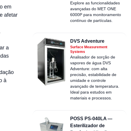
Explore as funcionalidades
to em
avançadas do MET ONE
 afetar
6000P para monitoramento
contínuo de partículas.
,
DVS Adventure
ar a
Surface Measurement
Systems
adas
Analisador de sorção de
vapores de água DVS
Adventure: com alta
idação
precisão, estabilidade de
o à
umidade e controle
avançado de temperatura.
Ideal para estudos em
materiais e processos.
POSS PS-040LA —
Esterilizador de