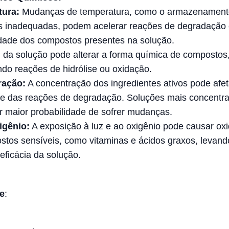
ura:
Mudanças de temperatura, como o armazenamen
s inadequadas, podem acelerar reações de degradação e
idade dos compostos presentes na solução.
da solução pode alterar a forma química de compostos
do reações de hidrólise ou oxidação.
ração:
A concentração dos ingredientes ativos pode afet
de das reações de degradação. Soluções mais concentr
 maior probabilidade de sofrer mudanças.
igênio:
A exposição à luz e ao oxigênio pode causar ox
tos sensíveis, como vitaminas e ácidos graxos, levand
eficácia da solução.
e
: