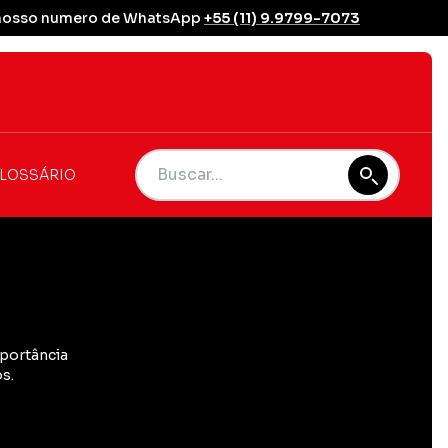
se nosso numero de WhatsApp
+55 (11) 9.9799-7073
LOSSÁRIO
mportância
s.