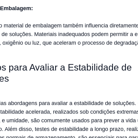
e Embalagem:
o material de embalagem também influencia diretament
e de soluções. Materiais inadequados podem permitir a 
 oxigênio ou luz, que aceleram o processo de degradaç
s para Avaliar a Estabilidade de
es
ias abordagens para avaliar a estabilidade de soluções.
stabilidade acelerada, realizados sob condições extrema
 e umidade, são comumente usados para prever a vida ú
. Além disso, testes de estabilidade a longo prazo, real
s normais de armazenamento, são essenciais para gara