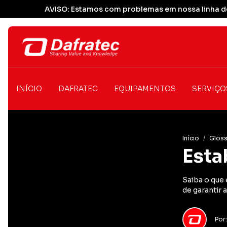
AVISO: Estamos com problemas em nossa linha de
INÍCIO
DAFRATEC
EQUIPAMENTOS
SERVIÇO
Início
/
Gloss
Esta
Saiba o que 
de garantir 
Por