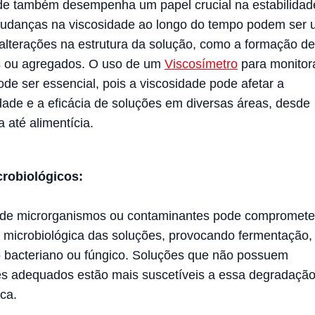
de também desempenha um papel crucial na estabilidad
udanças na viscosidade ao longo do tempo podem ser u
alterações na estrutura da solução, como a formação de
s ou agregados. O uso de um
Viscosímetro
para monitor
ode ser essencial, pois a viscosidade pode afetar a
de e a eficácia de soluções em diversas áreas, desde
 até alimentícia.
crobiológicos:
 de microrganismos ou contaminantes pode compromete
e microbiológica das soluções, provocando fermentação,
 bacteriano ou fúngico. Soluções que não possuem
s adequados estão mais suscetíveis a essa degradaçã
ca.