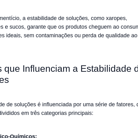
imentício, a estabilidade de soluções, como xaropes,
s e sucos, garante que os produtos cheguem ao consu
s ideais, sem contaminações ou perda de qualidade ao
s que Influenciam a Estabilidade 
es
ade de soluções é influenciada por uma série de fatores,
vididos em três categorias principais:
sico-Químicos: