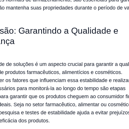
ão mantenha suas propriedades durante o período de va
são: Garantindo a Qualidade e
ança
ade de soluções é um aspecto crucial para garantir a qua
e produtos farmacêuticos, alimentícios e cosméticos.
 os fatores que influenciam essa estabilidade e realiza
ssários para monitorá-la ao longo do tempo são etapas
para garantir que os produtos cheguem ao consumidor f
deais. Seja no setor farmacêutico, alimentar ou cosmétic
pesquisa e testes de estabilidade ajuda a evitar prejuízo
eficácia dos produtos.