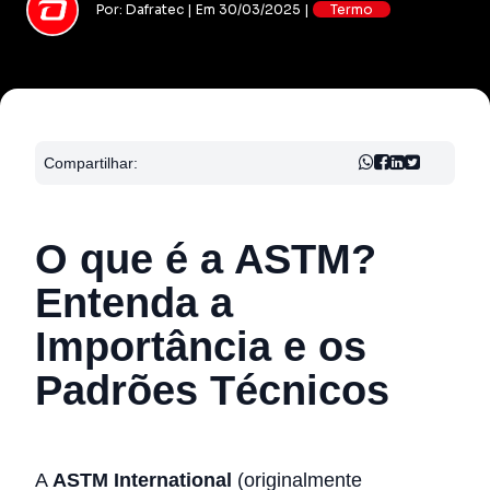
Por: Dafratec | Em 30/03/2025 |
Termo
Compartilhar:
O que é a ASTM?
Entenda a
Importância e os
Padrões Técnicos
A
ASTM International
(originalmente