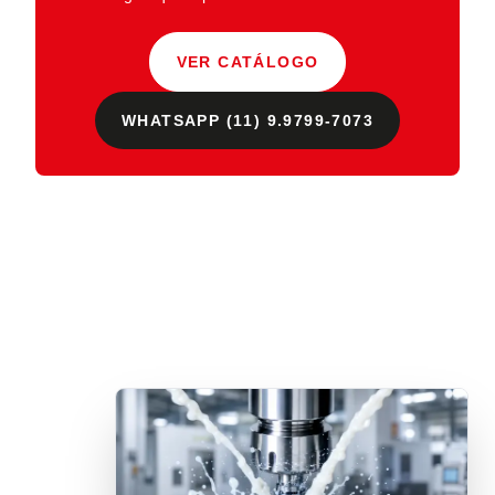
VER CATÁLOGO
WHATSAPP (11) 9.9799-7073