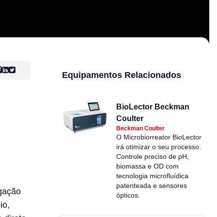
Equipamentos Relacionados
BioLector Beckman
Coulter
Beckman Coulter
O Microbiorreator BioLector
irá otimizar o seu processo.
Controle preciso de pH,
biomassa e OD com
tecnologia microfluídica
patenteada e sensores
gação
ópticos.
io,