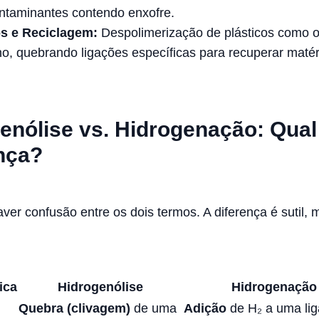
ontaminantes contendo enxofre.
s e Reciclagem:
Despolimerização de plásticos como 
no, quebrando ligações específicas para recuperar matér
enólise vs. Hidrogenação: Qual
nça?
er confusão entre os dois termos. A diferença é sutil, 
ica
Hidrogenólise
Hidrogenação
Quebra (clivagem)
de uma
Adição
de H₂ a uma li