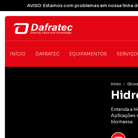
AVISO: Estamos com problemas em nossa linha de
INÍCIO
DAFRATEC
EQUIPAMENTOS
SERVIÇO
Início
/
Gloss
Hidr
Entenda a h
Aplicações n
biomassa.