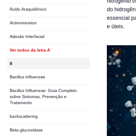
nitrogênio o
do hidrogên
Ácido Araquidônico
essencial p
Actinomicetos
e úteis.
Adesão Interfacial
Ver todos da letra A
B
Bacillus influenzae
Bacillus Influenzae: Guia Completo
sobre Sintomas, Prevenção e
Tratamento
backscattering
Beta-glucosidase