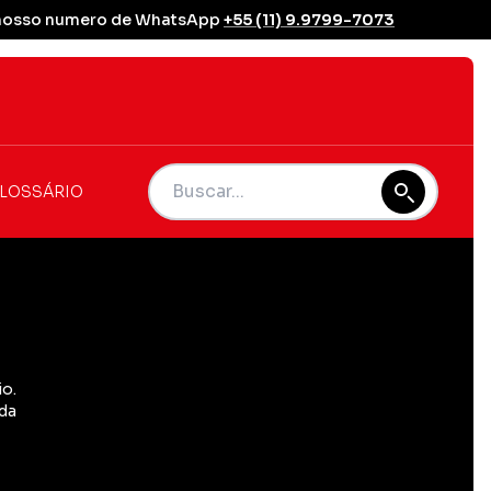
se nosso numero de WhatsApp
+55 (11) 9.9799-7073
LOSSÁRIO
io.
 da