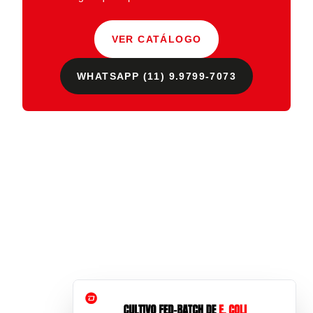
VER CATÁLOGO
WHATSAPP (11) 9.9799-7073