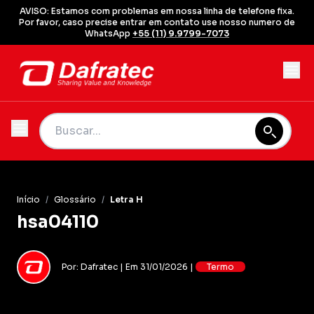
AVISO: Estamos com problemas em nossa linha de telefone fixa.
Por favor, caso precise entrar em contato use nosso numero de
WhatsApp
+55 (11) 9.9799-7073
Início
/
Glossário
/
Letra H
hsa04110
Por: Dafratec | Em 31/01/2026 |
Termo