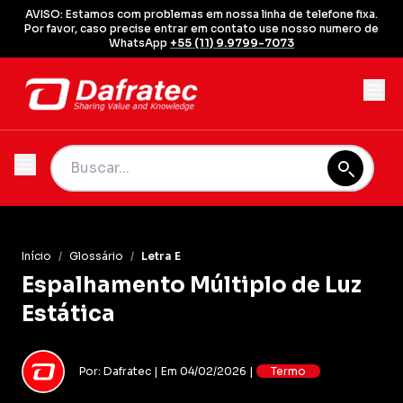
AVISO: Estamos com problemas em nossa linha de telefone fixa.
Por favor, caso precise entrar em contato use nosso numero de
WhatsApp
+55 (11) 9.9799-7073
Início
/
Glossário
/
Letra E
Espalhamento Múltiplo de Luz
Estática
Por: Dafratec | Em 04/02/2026 |
Termo