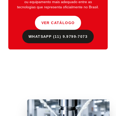
ou equipamento mais adequado entre as
tecnologias que representa oficialmente no Brasil.
VER CATÁLOGO
WHATSAPP (11) 9.9799-7073