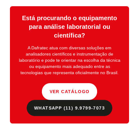
Está procurando o equipamento
para análise laboratorial ou
científica?
A
Dafratec
atua com diversas soluções em
analisadores científicos e instrumentação de
laboratório
e pode te orientar na escolha da técnica
ou equipamento mais adequado entre as
tecnologias que representa oficialmente no Brasil.
VER CATÁLOGO
WHATSAPP (11) 9.9799-7073