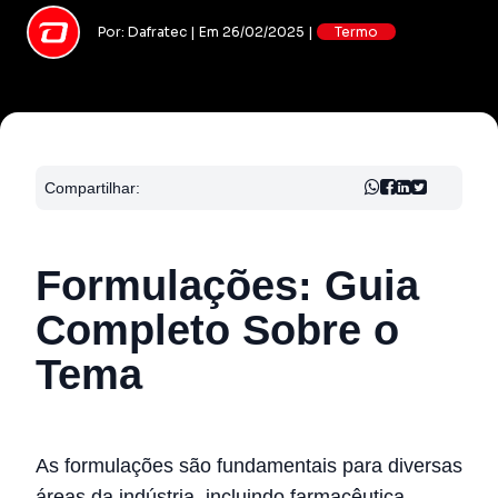
Por: Dafratec | Em 26/02/2025 |
Termo
Compartilhar:
Formulações: Guia
Completo Sobre o
Tema
As formulações são fundamentais para diversas
áreas da indústria, incluindo farmacêutica,