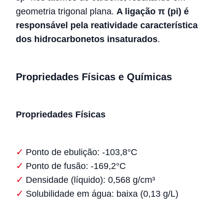
geometria trigonal plana.
A ligação π (pi) é
responsável pela reatividade característica
dos hidrocarbonetos insaturados
.
Propriedades Físicas e Químicas
Propriedades Físicas
Ponto de ebulição: -103,8°C
Ponto de fusão: -169,2°C
Densidade (líquido): 0,568 g/cm³
Solubilidade em água: baixa (0,13 g/L)