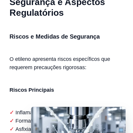
Segurança e Aspectos
Regulatórios
Riscos e Medidas de Segurança
O etileno apresenta riscos específicos que
requerem precauções rigorosas:
Riscos Principais
Inflamabilidade extrema (limite inferior: 2,7%)
Formação de misturas explosivas
Asfixia em ambientes confinados