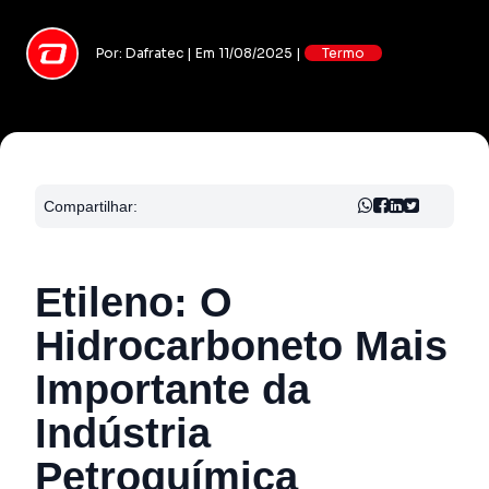
Por: Dafratec | Em 11/08/2025 |
Termo
Compartilhar:
Etileno: O
Hidrocarboneto Mais
Importante da
Indústria
Petroquímica