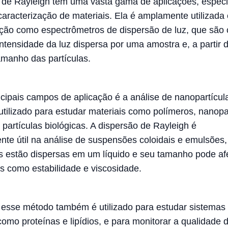
 de Rayleigh tem uma vasta gama de aplicações, espec
caracterização de materiais. Ela é amplamente utilizada
ção como espectrômetros de dispersão de luz, que são
ntensidade da luz dispersa por uma amostra e, a partir d
tamanho das partículas.
cipais campos de aplicação é a análise de nanopartícul
utilizado para estudar materiais como polímeros, nanopa
 partículas biológicas. A dispersão de Rayleigh é
ente útil na análise de suspensões coloidais e emulsões
as estão dispersas em um líquido e seu tamanho pode af
s como estabilidade e viscosidade.
 esse método também é utilizado para estudar sistemas
como proteínas e lipídios, e para monitorar a qualidade 