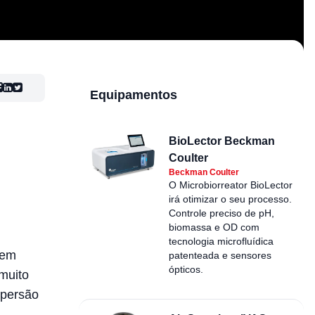
Equipamentos
BioLector Beckman
Coulter
Beckman Coulter
O Microbiorreator BioLector
irá otimizar o seu processo.
Controle preciso de pH,
biomassa e OD com
tecnologia microfluídica
 em
patenteada e sensores
ópticos.
 muito
spersão