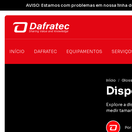
AVISO: Estamos com problemas em nossa linha de
INÍCIO
DAFRATEC
EQUIPAMENTOS
SERVIÇO
Início
/
Gloss
Disp
Explore a di
medir taman
Por