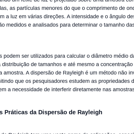
las, as partículas menores do que o comprimento de on
am a luz em várias direções. A intensidade e o ângulo d
ão medidos e analisados para determinar o tamanho da
 podem ser utilizados para calcular o diâmetro médio d
 a distribuição de tamanhos e até mesmo a concentração
na amostra. A dispersão de Rayleigh é um método não in
mitindo que os pesquisadores estudem as propriedades 
sem a necessidade de interferir diretamente nas amostras
s Práticas da Dispersão de Rayleigh