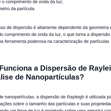
 o comprimento de onda da luz,
etro da partícula.
so de dispersão é altamente dependente da geometria 
 do comprimento de onda da luz, o que torna a dispersão
a ferramenta poderosa na caracterização de partículas
unciona a Dispersão de Rayle
lise de Nanopartículas?
de nanopartículas, a dispersão de Rayleigh é utilizada p
mações sobre o tamanho das partículas e suas proprieda
ando um feixe de luz é projetado sobre uma amostra co