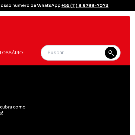
se nosso numero de WhatsApp
+55 (11) 9.9799-7073
LOSSÁRIO
escubra como
a!