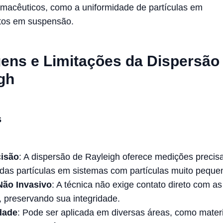
rmacêuticos, como a uniformidade de partículas em
os em suspensão.
ens e Limitações da Dispersão
gh
s
cisão
: A dispersão de Rayleigh oferece medições precis
das partículas em sistemas com partículas muito peque
ão Invasivo
: A técnica não exige contato direto com as
 preservando sua integridade.
idade
: Pode ser aplicada em diversas áreas, como materi