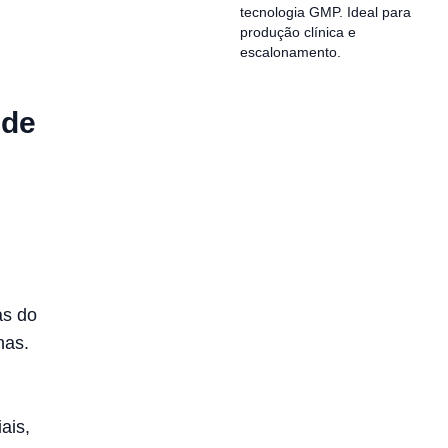
tecnologia GMP. Ideal para
produção clínica e
escalonamento.
 de
as do
nas.
ais,