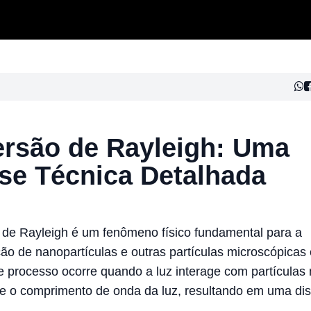
ersão de Rayleigh: Uma
se Técnica Detalhada
 de Rayleigh é um fenômeno físico fundamental para a
ção de nanopartículas e outras partículas microscópicas
se processo ocorre quando a luz interage com partículas
 o comprimento de onda da luz, resultando em uma di