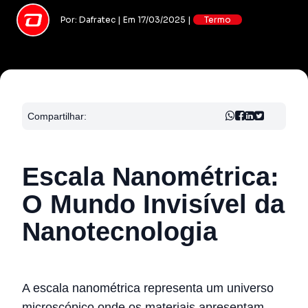
Por: Dafratec | Em 17/03/2025 |
Termo
Compartilhar:
Escala Nanométrica:
O Mundo Invisível da
Nanotecnologia
A escala nanométrica representa um universo
microscópico onde os materiais apresentam