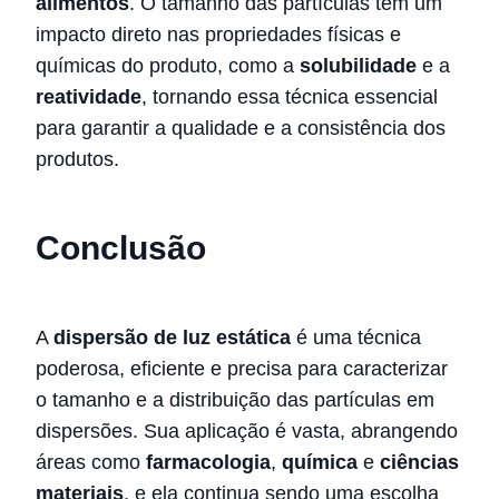
alimentos
. O tamanho das partículas tem um
impacto direto nas propriedades físicas e
químicas do produto, como a
solubilidade
e a
reatividade
, tornando essa técnica essencial
para garantir a qualidade e a consistência dos
produtos.
Conclusão
A
dispersão de luz estática
é uma técnica
poderosa, eficiente e precisa para caracterizar
o tamanho e a distribuição das partículas em
dispersões. Sua aplicação é vasta, abrangendo
áreas como
farmacologia
,
química
e
ciências
materiais
, e ela continua sendo uma escolha